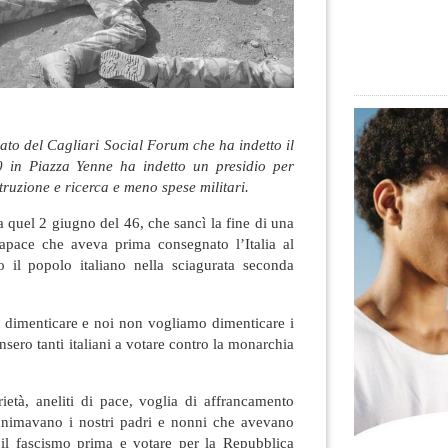
to del Cagliari Social Forum che ha indetto il
0 in Piazza Yenne ha indetto un presidio per
struzione e ricerca e meno spese militari.
a quel 2 giugno del 46, che sancì la fine di una
apace che aveva prima consegnato l’Italia al
 il popolo italiano nella sciagurata seconda
n dimenticare e noi non vogliamo dimenticare i
insero tanti italiani a votare contro la monarchia
rietà, aneliti di pace, voglia di affrancamento
animavano i nostri padri e nonni che avevano
o il fascismo prima e votare per la Repubblica