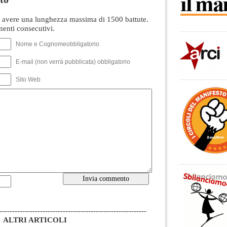
avere una lunghezza massima di 1500 battute.
nti consecutivi.
Nome e Cognomeobbligatorio
E-mail (non verrà pubblicata) obbligatorio
Sito Web
----------------------------------------------------------
ALTRI ARTICOLI