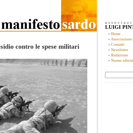
associaz
LUIGI PI
Home
Associazione
Contatti
sidio contro le spese militari
Newsletter
Redazione
Norme editori