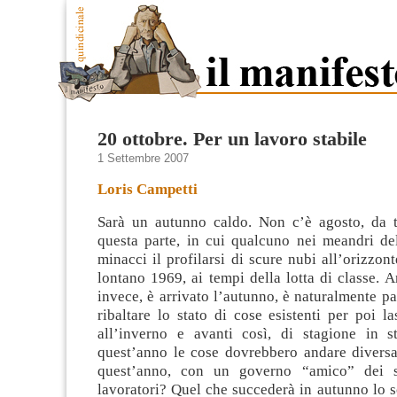
20 ottobre. Per un lavoro stabile
1 Settembre 2007
Loris Campetti
Sarà un autunno caldo. Non c’è agosto, da t
questa parte, in cui qualcuno nei meandri del
minacci il profilarsi di scure nubi all’orizzon
lontano 1969, ai tempi della lotta di classe.
invece, è arrivato l’autunno, è naturalmente
pa
ribaltare lo stato di cose esistenti per poi l
all’inverno e avanti così, di stagione in s
quest’anno le cose dovrebbero andare divers
quest’anno, con un governo “amico” dei s
lavoratori? Quel che succederà in autunno lo 