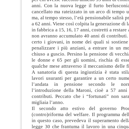
anni. Con la nuova legge il furto berlusconi
cancellato ma rateizzato in un arco di tempo 
ma, al tempo stesso, l’età pensionabile salirà 
a 62 anni. Viene così colpita la generazione di l
in fabbrica a 15, 16, 17 anni, costretti a restare
non avranno accumulato 40 anni di contributi.
certo i giovani, in nome dei quali si sostien
penalizzare i più anziani, a entrare in un m
chiuso a guscio. Persino la pensione di vecchi
le donne e 65 per gli uomini, rischia di esse
qualche mese attraverso il meccanismo delle fi
A sanatoria di questa ingiustizia è stata stil
lavori usuranti per garantire a un certo nume
l’andata in pensione secondo le norm
l’introduzione della Maroni, cioè a 57 anni
contributi. Peccato che i “fortunati” non sa
migliaia l’anno.
Il secondo atto estivo del governo Prod
(contro)riforma del welfare. Il programma del
in questo caso, prevedeva il superamento dell
legge 30 che frantuma il lavoro in una cinqu