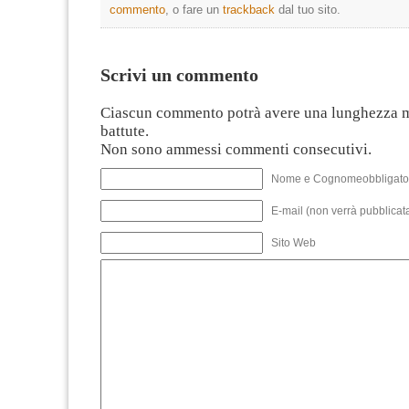
commento
, o fare un
trackback
dal tuo sito.
Scrivi un commento
Ciascun commento potrà avere una lunghezza 
battute.
Non sono ammessi commenti consecutivi.
Nome e Cognomeobbligato
E-mail (non verrà pubblicata
Sito Web