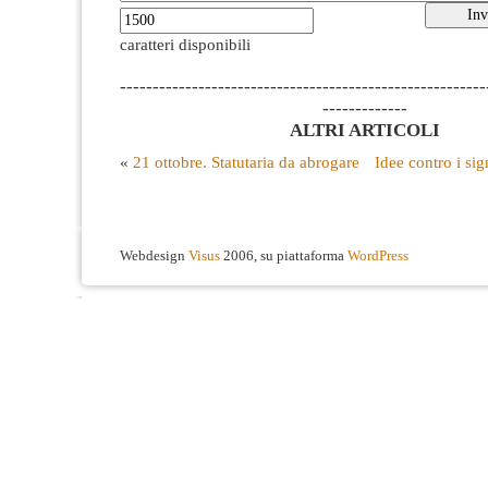
caratteri disponibili
--------------------------------------------------------
-------------
ALTRI ARTICOLI
«
21 ottobre. Statutaria da abrogare
Idee contro i sig
Webdesign
Visus
2006, su piattaforma
WordPress