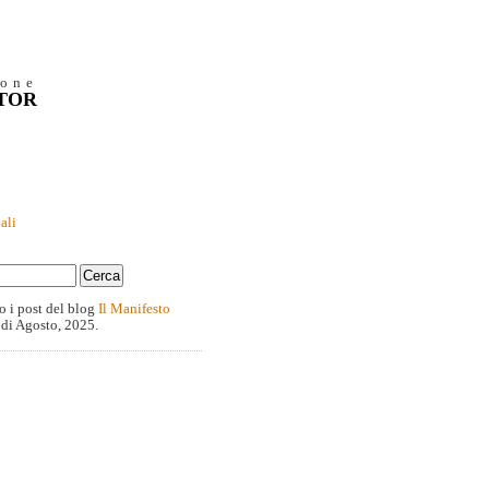
ione
NTOR
ali
o i post del blog
Il Manifesto
 di Agosto, 2025.