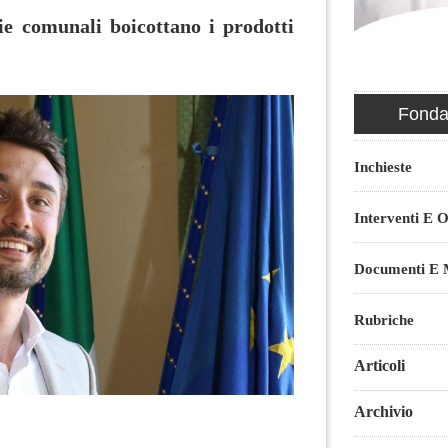
ie comunali boicottano i prodotti
Fondaz
Inchieste
Interventi E O
Documenti E M
Rubriche
Articoli
Archivio