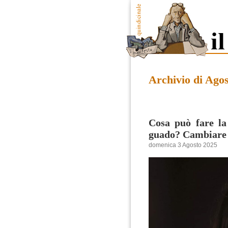
Archivio di Ago
Cosa può fare la
guado? Cambiare l
domenica 3 Agosto 2025