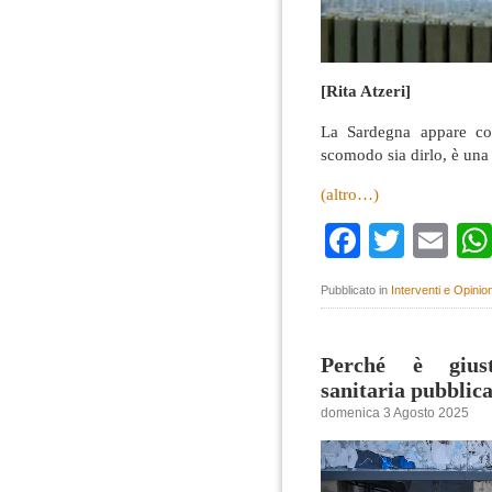
[Rita Atzeri]
La Sardegna appare co
scomodo sia dirlo, è una
(altro…)
Faceboo
Twitte
Em
Pubblicato in
Interventi e Opinion
Perché è giusto
sanitaria pubblic
domenica 3 Agosto 2025