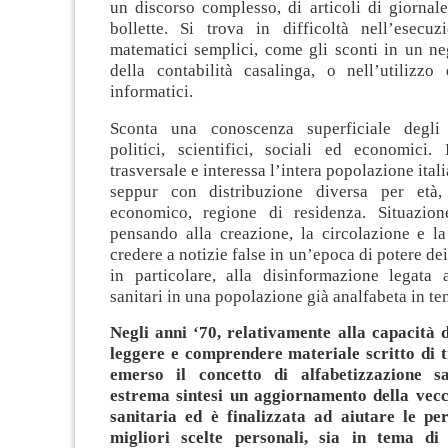
un discorso complesso, di articoli di giornal
bollette. Si trova in difficoltà nell’esecuz
matematici semplici, come gli sconti in un ne
della contabilità casalinga, o nell’utilizzo 
informatici.
Sconta una conoscenza superficiale degli e
politici, scientifici, sociali ed economici
trasversale e interessa l’intera popolazione ital
seppur con distribuzione diversa per età, 
economico, regione di residenza. Situazion
pensando alla creazione, la circolazione e la
credere a notizie false in un’epoca di potere de
in particolare, alla disinformazione legata
sanitari in una popolazione già analfabeta in te
Negli anni ‘70, relativamente alla capacità d
leggere e comprendere materiale scritto di ti
emerso il concetto di alfabetizzazione sa
estrema sintesi un aggiornamento della vec
sanitaria ed è finalizzata ad aiutare le pe
migliori scelte personali, sia in tema di