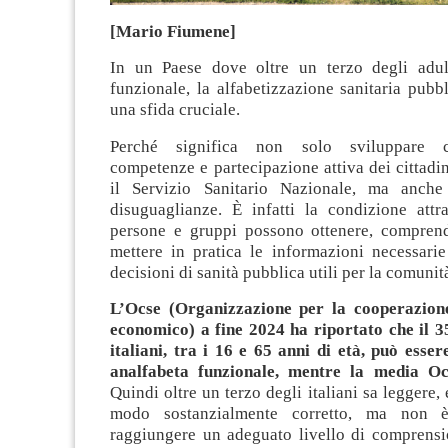
[Mario Fiumene]
In un Paese dove oltre un terzo degli adul
funzionale, la alfabetizzazione sanitaria pubb
una sfida cruciale.
Perché significa non solo sviluppare co
competenze e partecipazione attiva dei cittadin
il Servizio Sanitario Nazionale, ma anche 
disuguaglianze. È infatti la condizione attr
persone e gruppi possono ottenere, comprend
mettere in pratica le informazioni necessarie
decisioni di sanità pubblica utili per la comunit
L’Ocse (Organizzazione per la cooperazione
economico) a fine 2024 ha riportato che il 3
italiani, tra i 16 e 65 anni di età, può esse
analfabeta funzionale, mentre la media O
Quindi oltre un terzo degli italiani sa leggere,
modo sostanzialmente corretto, ma non 
raggiungere un adeguato livello di comprensio