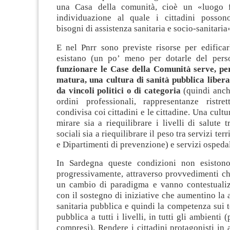
una Casa della comunità, cioè un «luogo fi
individuazione al quale i cittadini posson
bisogni di assistenza sanitaria e socio-sanitaria
E nel Pnrr sono previste risorse per edifica
esistano (un po’ meno per dotarle del pers
funzionare le Case della Comunità serve, per
matura, una cultura di sanità pubblica libera
da vincoli politici o di categoria
(quindi anch
ordini professionali, rappresentanze ristr
condivisa coi cittadini e le cittadine. Una cult
mirare sia a riequilibrare i livelli di salute t
sociali sia a riequilibrare il peso tra servizi terri
e Dipartimenti di prevenzione) e servizi ospedal
In Sardegna queste condizioni non esistono
progressivamente, attraverso provvedimenti ch
un cambio di paradigma e vanno contestualizz
con il sostegno di iniziative che aumentino la 
sanitaria pubblica e quindi la competenza sui t
pubblica a tutti i livelli, in tutti gli ambienti 
compresi). Rendere i cittadini protagonisti in 