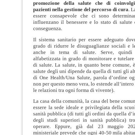
promozione della salute che di coinvolg
pazienti nella gestione del percorso di cura
. 
essere consapevole che ci sono determinan
influenzano il benessere e lo stato di salute
conseguenza.
Il sistema sanitario per essere adeguato dov
grado di ridurre le disuguaglianze sociali e l
anche in tema di salute. Serve, quindi
alfabetizzata in grado di monitorare e tutelare 
di salute. La salute, in quanto bene comune, è 
salute degli uni dipende da quella di tutti gli alt
di One Health/Una Salute, parola d’ordine o
non per questo meno vera, lo estende all’intero 
le relazioni tra ogni forma di vivente).
La casa della comunità, la casa del bene comu
essere la sede ideale e privilegiata della scu
sanità pubblica (di tutti gli ordini da quella d’
degli studi superiori in sanità pubblica) tro
operare. Eppure, già dal 23 maggio 20
ministeriale prevede che ogni 40-50 mila abitant