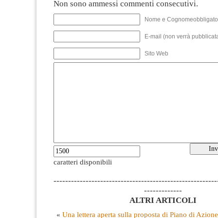
Non sono ammessi commenti consecutivi.
Nome e Cognomeobbligato
E-mail (non verrà pubblicata
Sito Web
caratteri disponibili
--------------------------------------------------------
-------------
ALTRI ARTICOLI
«
Una lettera aperta sulla proposta di Piano di Azion