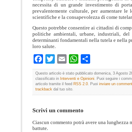
necessita di un grande investimento di portat
prevalentemente culturale, per aumentare le 
scientifiche e la consapevolezza di come tutelare
Questo potrebbe consentire ai cittadini di com
politiche ambientali, urbane, industriali, del 
determinanti fondamentali nella tutela e nella 
loro salute.
Facebook
Twitter
Email
WhatsApp
Condividi
Questo articolo è stato pubblicato domenica, 3 Agosto 2
classificato in
Interventi e Opinioni
. Puoi seguire i comm
articolo tramite il feed
RSS 2.0
. Puoi
inviare un commen
trackback
dal tuo sito.
Scrivi un commento
Ciascun commento potrà avere una lunghezza 
battute.