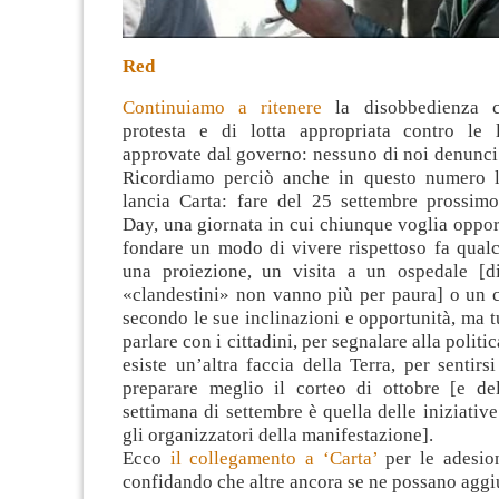
Red
Continuiamo a ritenere
la disobbedienza 
protesta e di lotta appropriata contro le 
approvate dal governo: nessuno di noi denunci
Ricordiamo perciò anche in questo numero l
lancia
Carta: fare del 25 settembre prossimo
Day, una giornata in cui chiunque voglia oppor
fondare un modo di vivere rispettoso fa qualc
una proiezione, un visita a un ospedale [d
«clandestini» non vanno più per paura] o un c
secondo le sue inclinazioni e opportunità, ma tu
parlare con i cittadini, per segnalare alla politi
esiste un’altra faccia della Terra, per sentirs
preparare meglio il corteo di ottobre [e del
settimana di settembre è quella delle iniziative
gli organizzatori della manifestazione].
Ecco
il collegamento a ‘Carta’
per le adesio
confidando che altre ancora se ne possano aggi