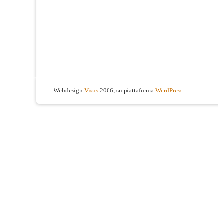
Webdesign
Visus
2006, su piattaforma
WordPress