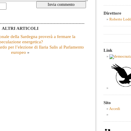
Direttore
Roberto Lod
----------------------------------------------------------
ALTRI ARTICOLI
onale della Sardegna proverà a fermare la
peculazione energetica?
do per l’elezione di Ilaria Salis al Parlamento
Link
europeo
»
Sito
Accedi