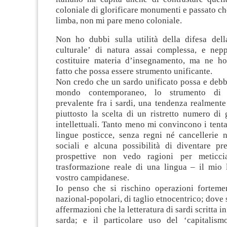
coloniale di glorificare monumenti e passato che
limba, non mi pare meno coloniale.
Non ho dubbi sulla utilità della difesa dell
culturale’ di natura assai complessa, e ne
costituire materia d’insegnamento, ma ne ho
fatto che possa essere strumento unificante.
Non credo che un sardo unificato possa e debb
mondo contemporaneo, lo strumento di 
prevalente fra i sardi, una tendenza realmente
piuttosto la scelta di un ristretto numero di 
intellettuali. Tanto meno mi convincono i tentat
lingue posticce, senza regni né cancellerie n
sociali e alcuna possibilità di diventare pre
prospettive non vedo ragioni per meticci
trasformazione reale di una lingua – il mio 
vostro campidanese.
Io penso che si rischino operazioni fortemen
nazional-popolari, di taglio etnocentrico; dove 
affermazioni che la letteratura di sardi scritta in
sarda; e il particolare uso del ‘capitalism