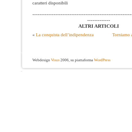
caratteri disponibili
--------------------------------------------------------
-------------
ALTRI ARTICOLI
«
La conquista dell’indipendenza
Torniamo 
Webdesign
Visus
2006, su piattaforma
WordPress