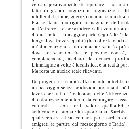
cercato positivamente di liquidare – ad una 
fatta di grandi migrazioni, ingiustizie e dif
intollerabili, fame, guerre, comunicazioni dilata
Fra le tante immagini immaginate dell’isol
nell’attrarre – a prescindere dalla volubilità 
di quel mito – la maggior parte degli ‘altri’: 
luogo dove trovare qualità (ben oltre la moda e 
un’alimentazione e un ambiente sani (o più sa
dove lo scambio fra le persone non è,
completamente, mediato da denaro, profitt
L’immagine a volte è idealistica, e la realtà pu
Ma resta un nucleo reale rilevante.
Un progetto di identità affascinante potrebbe e
un paesaggio senza produzioni inquinanti nè b
lavoro per tutti e l’inclusione delle ‘differenz
di colonizzazione interna, da coniugare – assiem
culturali – con forti valori qualitativi d
ambientale e buona vita quotidiana. Sarebbe 
quale cercare alleati comuni, per i sardi reside
emigrati (a partire dal mezzogiorno d’Italia),