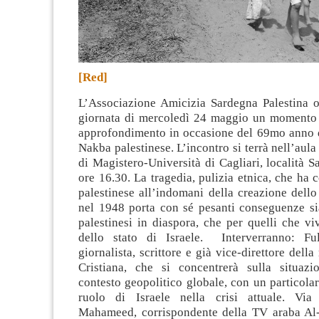
[Red]
L’Associazione Amicizia Sardegna Palestina o
giornata di mercoledì 24 maggio un momento d
approfondimento in occasione del 69mo anno da
Nakba palestinese. L’incontro si terrà nell’aula
di Magistero-Università di Cagliari, località S
ore 16.30.
La tragedia, pulizia etnica, che ha c
palestinese all’indomani della creazione dello 
nel 1948 porta con sé pesanti conseguenze sia
palestinesi in diaspora, che per quelli che vi
dello stato di Israele. Interverranno: Ful
giornalista, scrittore e già vice-direttore della
Cristiana, che si concentrerà sulla situazi
contesto geopolitico globale, con un particolar
ruolo di Israele nella crisi attuale. Vi
Mahameed, corrispondente della TV araba Al