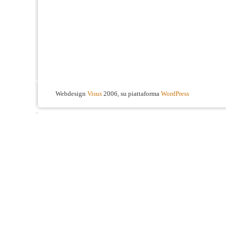
Webdesign
Visus
2006, su piattaforma
WordPress