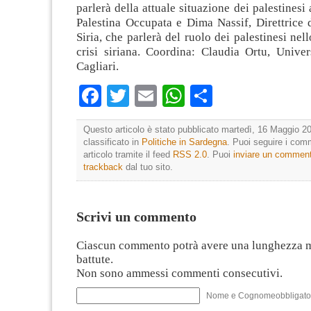
parlerà della attuale situazione dei palestinesi 
Palestina Occupata e Dima Nassif, Direttrice
Siria, che parlerà del ruolo dei palestinesi nel
crisi siriana. Coordina: Claudia Ortu, Univer
Cagliari.
Facebook
Twitter
Email
WhatsApp
Condividi
Questo articolo è stato pubblicato martedì, 16 Maggio 20
classificato in
Politiche in Sardegna
. Puoi seguire i com
articolo tramite il feed
RSS 2.0
. Puoi
inviare un commen
trackback
dal tuo sito.
Scrivi un commento
Ciascun commento potrà avere una lunghezza 
battute.
Non sono ammessi commenti consecutivi.
Nome e Cognomeobbligato