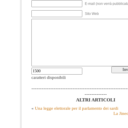
E-mail (non verrà pubblicata
Sito Web
caratteri disponibili
--------------------------------------------------------
-------------
ALTRI ARTICOLI
«
Una legge elettorale per il parlamento dei sardi
La Jineo