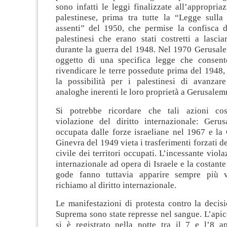
sono infatti le leggi finalizzate all’appropriaz
palestinese, prima tra tutte la “Legge sulla 
assenti” del 1950, che permise la confisca di
palestinesi che erano stati costretti a lascia
durante la guerra del 1948. Nel 1970 Gerusale
oggetto di una specifica legge che consent
rivendicare le terre possedute prima del 1948
la possibilità per i palestinesi di avanzare
analoghe inerenti le loro proprietà a Gerusale
Si potrebbe ricordare che tali azioni cos
violazione del diritto internazionale: Ger
occupata dalle forze israeliane nel 1967 e la
Ginevra del 1949 vieta i trasferimenti forzati d
civile dei territori occupati. L’incessante viola
internazionale ad opera di Israele e la costante
gode fanno tuttavia apparire sempre più v
richiamo al diritto internazionale.
Le manifestazioni di protesta contro la decis
Suprema sono state represse nel sangue. L’apic
si è registrato nella notte tra il 7 e l’8 ap