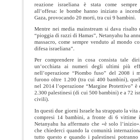
reazione israeliana è stata come sempre 
all’offesa: le bombe hanno iniziato a incendi
Gaza, provocando 20 morti, tra cui 9 bambini.
Mentre nei media mainstream si dava risalto 
“pioggia di razzi di Hamas”, Netanyahu ha ann
massacro, come sempre venduto al mondo com
difesa israeliana”.
Per comprendere in cosa consista tale diri
un’occhiata ai numeri degli ultimi più eff
nell’operazione “Piombo fuso” del 2008 i mo
furono oltre 1.200 (tra cui 400 bambini), quell
nel 2014 l’operazione “Margine Protettivo” è c
2.300 palestinesi (di cui 500 bambini) e a 72 isr
civili).
In questi due giorni Israele ha strappato la vita 
compresi 14 bambini, a fronte di 6 vittime i
Netanyahu ha affermato che «è solo l’inizio
che chiederci quando la comunità internaziona
tutto questo e quando i palestinesi potranno 