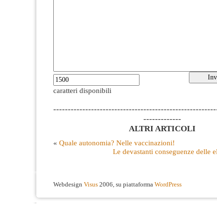
caratteri disponibili
--------------------------------------------------------
-------------
ALTRI ARTICOLI
«
Quale autonomia? Nelle vaccinazioni!
Le devastanti conseguenze delle e
Webdesign
Visus
2006, su piattaforma
WordPress