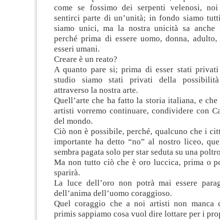
come se fossimo dei serpenti velenosi, noi
sentirci parte di un’unità; in fondo siamo tutt
siamo unici, ma la nostra unicità sa anche 
perché prima di essere uomo, donna, adulto
esseri umani.
Creare è un reato?
A quanto pare si; prima di esser stati privati 
studio siamo stati privati della possibilit
attraverso la nostra arte.
Quell’arte che ha fatto la storia italiana, e ch
artisti vorremo continuare, condividere con Cag
del mondo.
Ciò non è possibile, perché, qualcuno che i cit
importante ha detto “no” al nostro liceo, que
sembra pagata solo per star seduta su una poltr
Ma non tutto ciò che è oro luccica, prima o p
sparirà.
La luce dell’oro non potrà mai essere para
dell’anima dell’uomo coraggioso.
Quel coraggio che a noi artisti non manca d
primis sappiamo cosa vuol dire lottare per i propr