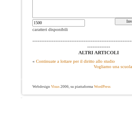
caratteri disponibili
--------------------------------------------------------
-------------
ALTRI ARTICOLI
«
Continuate a lottare per il diritto allo studio
Vogliamo una scuola 
Webdesign
Visus
2006, su piattaforma
WordPress