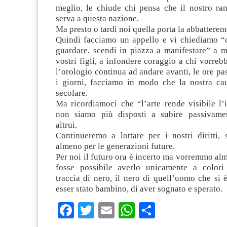
meglio, le chiude chi pensa che il nostro ra
serva a questa nazione.
Ma presto o tardi noi quella porta la abbatterem
Quindi facciamo un appello e vi chiediamo “c
guardare, scendi in piazza a manifestare” a m
vostri figli, a infondere coraggio a chi vorrebb
l’orologio continua ad andare avanti, le ore pas
i giorni, facciamo in modo che la nostra ca
secolare.
Ma ricordiamoci che “l’arte rende visibile l’i
non siamo più disposti a subire passivamen
altrui.
Continueremo a lottare per i nostri diritti,
almeno per le generazioni future.
Per noi il futuro ora è incerto ma vorremmo al
fosse possibile averlo unicamente a colori
traccia di nero, il nero di quell’uomo che si 
esser stato bambino, di aver sognato e sperato.
Facebook
Twitter
Email
WhatsApp
Condividi