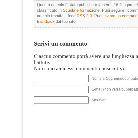
Questo articolo è stato pubblicato venerdì, 16 Giugno 20
classificato in
Scuola e formazione
. Puoi seguire i comm
articolo tramite il feed
RSS 2.0
. Puoi
inviare un commen
trackback
dal tuo sito.
Scrivi un commento
Ciascun commento potrà avere una lunghezza 
battute.
Non sono ammessi commenti consecutivi.
Nome e Cognomeobbligato
E-mail (non verrà pubblicata
Sito Web