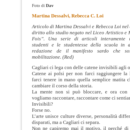
Foto di
Dav
Martina Dessalvi, Rebecca C. Loi
Articolo di Martina Dessalvi e Rebecca Loi nel
diritto allo studio negato nel Liceo Artistico e
Fois”. Una serie di articoli interamente r
studenti e le studentesse della scuola in 
redazione de il manifesto sardo che sos
mobilitazione. (Red)
Cagliari ci lega con delle catene invisibili agli o
Catene ai polsi per non farci raggiungere la 
farci tenere in mano quella semplice matita c
cambiare il corso della storia.
La mente non si può bloccare, e ora con 
vogliamo raccontare, raccontare come ci sentia
Invisibili?
Forse no.
L’arte unisce culture diverse, personalità diffe
disparati, ma a Cagliari ci separa.
Non ne capiremo mai il motivo, il perché di 