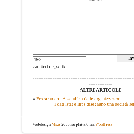
caratteri disponibili
--------------------------------------------------------
-------------
ALTRI ARTICOLI
«
Ero straniero. Assemblea delle organizzazioni
I dati Istat e Inps disegnano una società 
Webdesign
Visus
2006, su piattaforma
WordPress