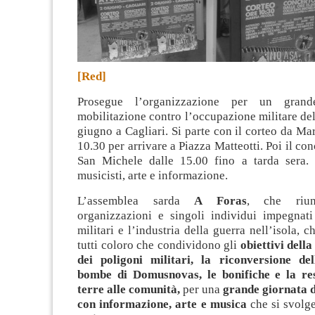
[Red]
Prosegue l’organizzazione per un grand
mobilitazione contro l’occupazione militare del
giugno a Cagliari. Si parte con il corteo da Mar
10.30 per arrivare a Piazza Matteotti. Poi il con
San Michele dalle 15.00 fino a tarda sera. 
musicisti, arte e informazione.
L’assemblea sarda
A Foras
, che riuni
organizzazioni e singoli individui impegnati
militari e l’industria della guerra nell’isola, 
tutti coloro che condividono gli
obiettivi della
dei poligoni militari, la riconversione de
bombe di Domusnovas, le bonifiche e la res
terre alle comunità,
per una
grande giornata d
con informazione, arte e musica
che si svolg