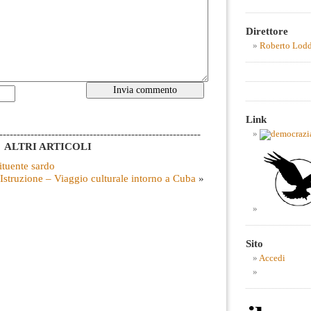
Direttore
Roberto Lod
Link
----------------------------------------------------------
ALTRI ARTICOLI
ituente sardo
e Istruzione – Viaggio culturale intorno a Cuba
»
Sito
Accedi