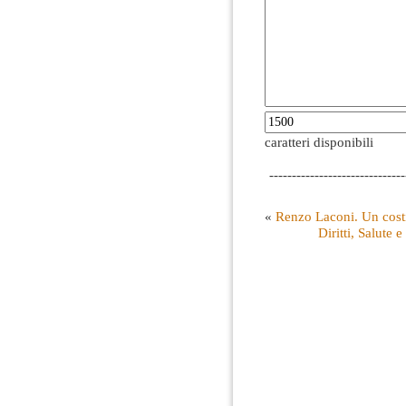
caratteri disponibili
------------------------------
«
Renzo Laconi. Un cost
Diritti, Salute 