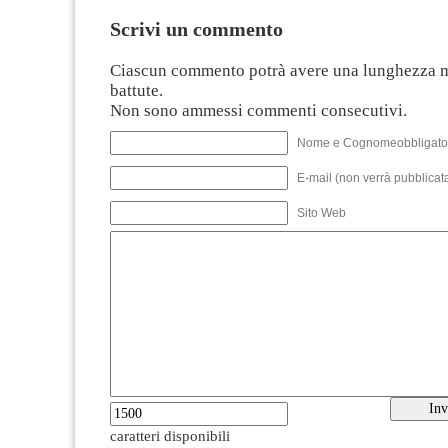
Scrivi un commento
Ciascun commento potrà avere una lunghezza 
battute.
Non sono ammessi commenti consecutivi.
Nome e Cognomeobbligato
E-mail (non verrà pubblicata
Sito Web
caratteri disponibili