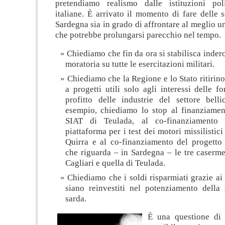
pretendiamo realismo dalle istituzioni pol
italiane. È arrivato il momento di fare delle s
Sardegna sia in grado di affrontare al meglio un
che potrebbe prolungarsi parecchio nel tempo.
Chiediamo che fin da ora si stabilisca inde
moratoria su tutte le esercitazioni militari.
Chiediamo che la Regione e lo Stato ritirino
a progetti utili solo agli interessi delle f
profitto delle industrie del settore belli
esempio, chiediamo lo stop al finanziamen
SIAT di Teulada, al co-finanziamento 
piattaforma per i test dei motori missilistic
Quirra e al co-finanziamento del progetto
che riguarda – in Sardegna – le tre caserme
Cagliari e quella di Teulada.
Chiediamo che i soldi risparmiati grazie ai
siano reinvestiti nel potenziamento della 
sarda.
È una questione di 