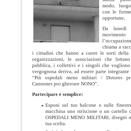
modo, luogo 
con le forme
opportune,
Da lunedì 
movimento 
l’occupazi
chiama a racco
i cittadini che hanno a cuore le sorti della 
organizzazioni, le associazioni che lottan
pubblica, i collettivi e i singoli che voglion
vergognosa deriva, ad essere parte integrante
“Più ospedali meno militari / Dotores p
Cannones pro gherrare NONO”.
Partecipare è semplice:
Esponi sul tuo balcone o sulle finestre
macchina uno striscione o un cartello c
OSPEDALI MENO MILITARI, disegni o a
tua scelta.