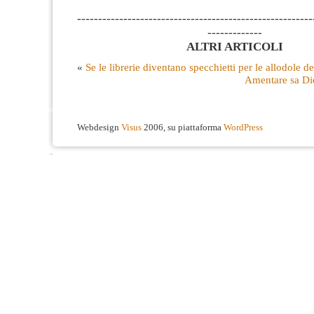
--------------------------------------------------------
-------------
ALTRI ARTICOLI
«
Se le librerie diventano specchietti per le allodole de
Amentare sa Di
Webdesign
Visus
2006, su piattaforma
WordPress