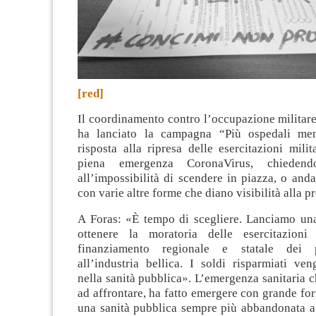
[red]
Il coordinamento contro l’occupazione militar
ha lanciato la campagna “Più ospedali meno
risposta alla ripresa delle esercitazioni milita
piena emergenza CoronaVirus, chieden
all’impossibilità di scendere in piazza, o anda
con varie altre forme che diano visibilità alla p
A Foras: «È tempo di scegliere. Lanciamo u
ottenere la moratoria delle esercitazion
finanziamento regionale e statale dei p
all’industria bellica. I soldi risparmiati ven
nella sanità pubblica». L’emergenza sanitaria c
ad affrontare, ha fatto emergere con grande for
una sanità pubblica sempre più abbandonata a 