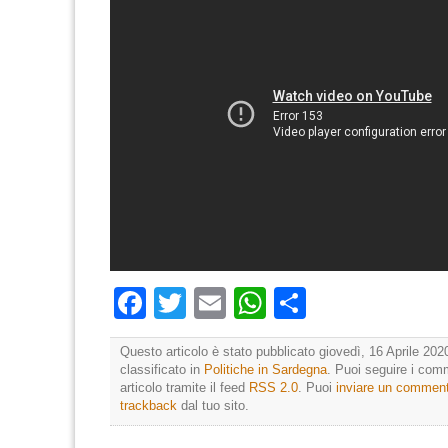
Facebook
Twitter
Email
WhatsApp
Condividi
Questo articolo è stato pubblicato giovedì, 16 Aprile 202
classificato in
Politiche in Sardegna
. Puoi seguire i com
articolo tramite il feed
RSS 2.0
. Puoi
inviare un commen
trackback
dal tuo sito.