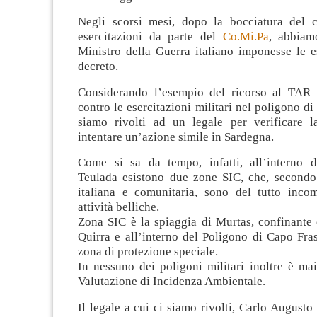
Negli scorsi mesi, dopo la bocciatura del c
esercitazioni da parte del
Co.Mi.Pa
, abbiam
Ministro della Guerra italiano imponesse le e
decreto.
Considerando l’esempio del ricorso al TAR 
contro le esercitazioni militari nel poligono di
siamo rivolti ad un legale per verificare la
intentare un’azione simile in Sardegna.
Come si sa da tempo, infatti, all’interno 
Teulada esistono due zone SIC, che, secondo 
italiana e comunitaria, sono del tutto incom
attività belliche.
Zona SIC è la spiaggia di Murtas, confinante 
Quirra e all’interno del Poligono di Capo Fra
zona di protezione speciale.
In nessuno dei poligoni militari inoltre è mai
Valutazione di Incidenza Ambientale.
Il legale a cui ci siamo rivolti, Carlo Augusto