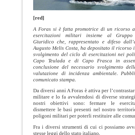
[red]
A Foras si è fatta promotrice di un ricorso a
esercitazioni militari insieme al Gruppo
Giuridico che, rappresentato e difeso dall
Augusto Melis Costa, ha depositato il ricorso i
svolgimento del ciclo di esercitazioni nei poli
Capo Teulada e di Capo Frasca in assenz
conclusione del necessario svolgimento del
valutazione di incidenza ambientale. Pubbl
comunicato stampa.
Da diversi anni A Foras è attiva per l’contrasta
militare e lo fa avvalendosi di diverse strategi
nostri obiettivi sono: fermare le esercita
dismettere le basi presenti nel nostro territori
poligoni militari per poterli restituire alle comu
Fra i diversi strumenti di cui ci possiamo avv
stesse leggi dello stato italiano.