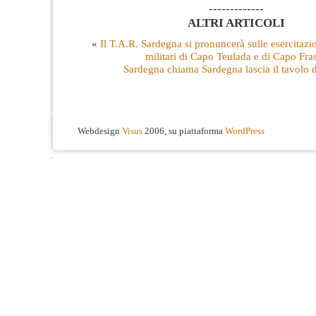
-------------
ALTRI ARTICOLI
«
Il T.A.R. Sardegna si pronuncerà sulle esercitazi
militari di Capo Teulada e di Capo Fra
Sardegna chiama Sardegna lascia il tavolo d
Webdesign
Visus
2006, su piattaforma
WordPress