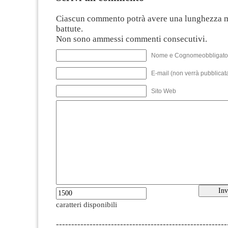
Ciascun commento potrà avere una lunghezza 
battute.
Non sono ammessi commenti consecutivi.
Nome e Cognomeobbligato
E-mail (non verrà pubblicata
Sito Web
caratteri disponibili
--------------------------------------------------------