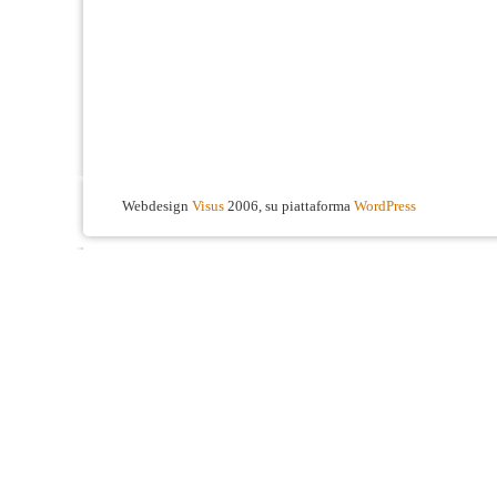
Webdesign
Visus
2006, su piattaforma
WordPress