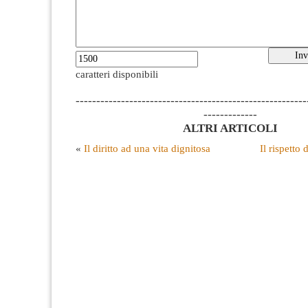
caratteri disponibili
--------------------------------------------------------
-------------
ALTRI ARTICOLI
«
Il diritto ad una vita dignitosa
Il rispetto 