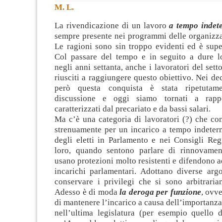
M. L.
La rivendicazione di un lavoro
a tempo indet
sempre presente nei programmi delle organizza
Le ragioni sono sin troppo evidenti ed è supe
Col passare del tempo e in seguito a dure lot
negli anni settanta, anche i lavoratori del sett
riusciti a raggiungere questo obiettivo. Nei de
però questa conquista è stata ripetutam
discussione e oggi siamo tornati a rapp
caratterizzati dal precariato e da bassi salari.
Ma c’è una categoria di lavoratori (?) che con
strenuamente per un incarico a tempo indeterm
degli eletti in Parlamento e nei Consigli Reg
loro, quando sentono parlare di rinnovamen
usano protezioni molto resistenti e difendono ad
incarichi parlamentari. Adottano diverse arg
conservare i privilegi che si sono arbitrariam
Adesso è di moda
la deroga per funzione
, ovve
di mantenere l’incarico a causa dell’importanza
nell’ultima legislatura (per esempio quello d