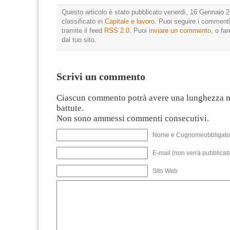
Questo articolo è stato pubblicato venerdì, 16 Gennaio 2
classificato in
Capitale e lavoro
. Puoi seguire i commenti
tramite il feed
RSS 2.0
. Puoi
inviare un commento
, o fa
dal tuo sito.
Scrivi un commento
Ciascun commento potrà avere una lunghezza 
battute.
Non sono ammessi commenti consecutivi.
Nome e Cognomeobbligato
E-mail (non verrà pubblicata
Sito Web