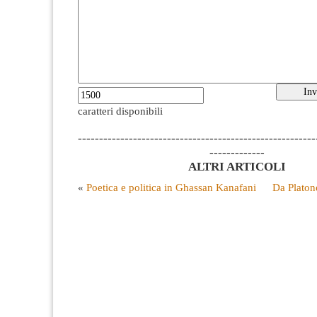
caratteri disponibili
--------------------------------------------------------
-------------
ALTRI ARTICOLI
«
Poetica e politica in Ghassan Kanafani
Da Platone