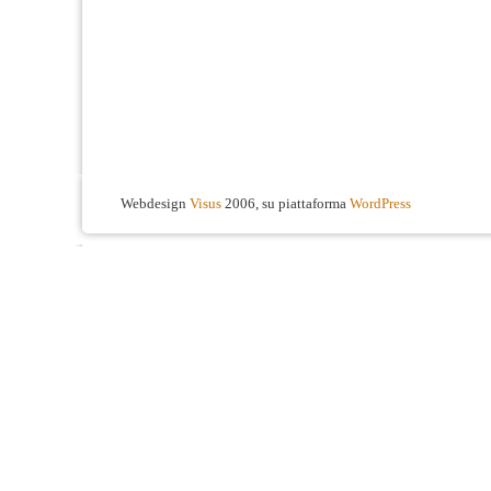
Webdesign
Visus
2006, su piattaforma
WordPress