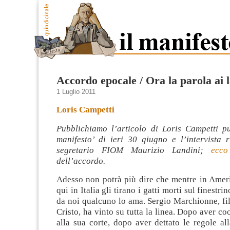
Accordo epocale / Ora la parola ai 
1 Luglio 2011
Loris Campetti
Pubblichiamo l’articolo di Loris Campetti pu
manifesto’ di ieri 30 giugno e l’intervista r
segretario FIOM Maurizio Landini;
ecco
dell’accordo.
Adesso non potrà più dire che mentre in Amer
qui in Italia gli tirano i gatti morti sul finestr
da noi qualcuno lo ama. Sergio Marchionne, fi
Cristo, ha vinto su tutta la linea. Dopo aver co
alla sua corte,
dopo aver dettato le regole all