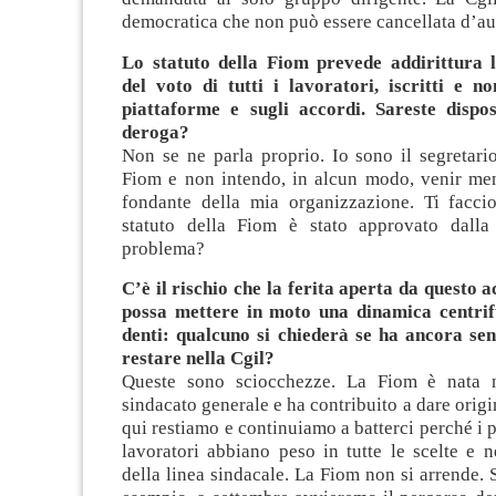
democratica che non può essere cancellata d’aut
Lo statuto della Fiom prevede addirittura l
del voto di tutti i lavoratori, iscritti e non
piattaforme e sugli accordi. Sareste dispo
deroga?
Non se ne parla proprio. Io sono il segretari
Fiom e non intendo, in alcun modo, venir me
fondante della mia organizzazione. Ti facci
statuto della Fiom è stato approvato dalla
problema?
C’è il rischio che la ferita aperta da questo 
possa mettere in moto una dinamica centrif
denti: qualcuno si chiederà se ha ancora se
restare nella Cgil?
Queste sono sciocchezze. La Fiom è nata
sindacato generale e ha contribuito a dare origi
qui restiamo e continuiamo a batterci perché i p
lavoratori abbiano peso in tutte le scelte e n
della linea sindacale. La Fiom non si arrende. S