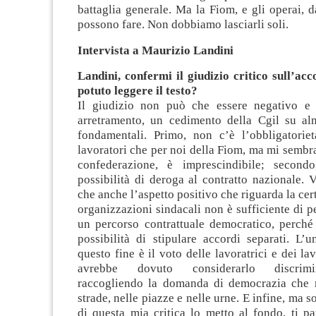
battaglia generale. Ma la Fiom, e gli operai, d
possono fare. Non dobbiamo lasciarli soli.
Intervista a Maurizio Landini
Landini, confermi il giudizio critico sull’ac
potuto leggere il testo?
Il giudizio non può che essere negativo e 
arretramento, un cedimento della Cgil su a
fondamentali. Primo, non c’è l’obbligatorie
lavoratori che per noi della Fiom, ma mi sembr
confederazione, è imprescindibile; secondo
possibilità di deroga al contratto nazionale. V
che anche l’aspetto positivo che riguarda la cer
organizzazioni sindacali non è sufficiente di pe
un percorso contrattuale democratico, perché
possibilità di stipulare accordi separati. L’
questo fine è il voto delle lavoratrici e dei la
avrebbe dovuto considerarlo discrimi
raccogliendo la domanda di democrazia che 
strade, nelle piazze e nelle urne. E infine, ma s
di questa mia critica lo metto al fondo, ti p