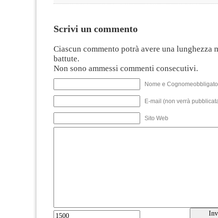
Scrivi un commento
Ciascun commento potrà avere una lunghezza 
battute.
Non sono ammessi commenti consecutivi.
Nome e Cognomeobbligato
E-mail (non verrà pubblicata
Sito Web