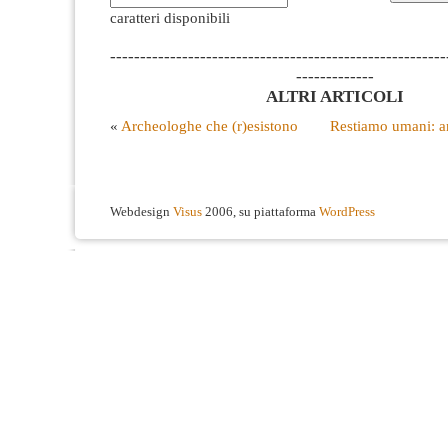
caratteri disponibili
--------------------------------------------------------
-------------
ALTRI ARTICOLI
«
Archeologhe che (r)esistono
Restiamo umani: a
Webdesign
Visus
2006, su piattaforma
WordPress