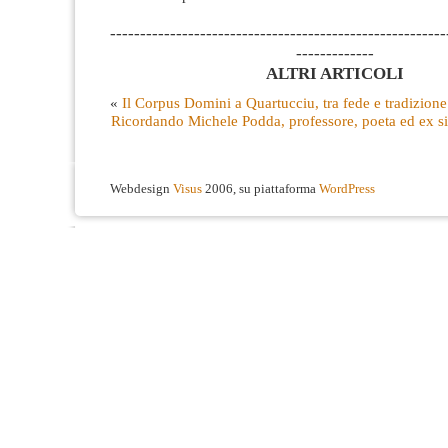
--------------------------------------------------------
-------------
ALTRI ARTICOLI
«
Il Corpus Domini a Quartucciu, tra fede e tradizione
Ricordando Michele Podda, professore, poeta ed ex si
Webdesign
Visus
2006, su piattaforma
WordPress