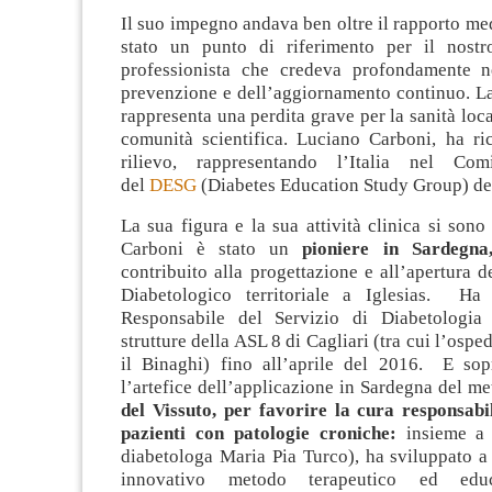
Il suo impegno andava ben oltre il rapporto me
stato un punto di riferimento per il nostro
professionista che credeva profondamente n
prevenzione e dell’aggiornamento continuo. L
rappresenta una perdita grave per la sanità loca
comunità scientifica. Luciano Carboni, ha ric
rilievo, rappresentando l’Italia nel Com
del
⁠DESG
(Diabetes Education Study Group) d
La sua figura e la sua attività clinica si sono 
Carboni è stato un
pioniere in Sardegna
contribuito alla progettazione e all’apertura 
Diabetologico territoriale a Iglesias. Ha
Responsabile del Servizio di Diabetologia 
strutture della ASL 8 di Cagliari (tra cui l’osped
il Binaghi) fino all’aprile del 2016. E sopr
l’artefice dell’applicazione in Sardegna del m
del Vissuto, per favorire la cura responsabi
pazienti con patologie croniche:
insieme a 
diabetologa Maria Pia Turco), ha sviluppato a
innovativo metodo terapeutico ed educ