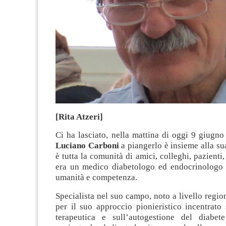
[Rita Atzeri]
Ci ha lasciato, nella mattina di oggi 9 giugno
Luciano Carboni
a piangerlo è insieme alla sua
è tutta la comunità di amici, colleghi, pazienti
era un medico diabetologo ed endocrinologo d
umanità e competenza.
Specialista nel suo campo, noto a livello regio
per il suo approccio pionieristico incentrato
terapeutica e sull’autogestione del diabet