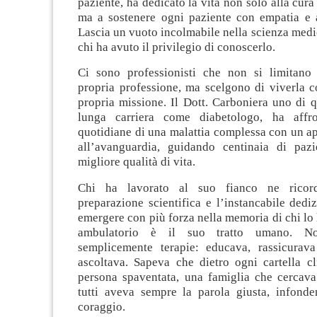
paziente, ha dedicato la vita non solo alla cura
ma a sostenere ogni paziente con empatia e a
Lascia un vuoto incolmabile nella scienza medic
chi ha avuto il privilegio di conoscerlo.
Ci sono professionisti che non si limitano 
propria professione, ma scelgono di viverla 
propria missione. Il Dott. Carboniera uno di q
lunga carriera come diabetologo, ha affro
quotidiane di una malattia complessa con un a
all’avanguardia, guidando centinaia di paz
migliore qualità di vita.
Chi ha lavorato al suo fianco ne ricord
preparazione scientifica e l’instancabile dedi
emergere con più forza nella memoria di chi lo 
ambulatorio è il suo tratto umano. No
semplicemente terapie: educava, rassicurava 
ascoltava. Sapeva che dietro ogni cartella cl
persona spaventata, una famiglia che cercava 
tutti aveva sempre la parola giusta, infond
coraggio.