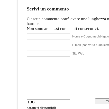
Scrivi un commento
Ciascun commento potrà avere una lunghezza 
battute.
Non sono ammessi commenti consecutivi.
Nome e Cognomeobbligato
E-mail (non verrà pubblicata
Sito Web
caratteri disponibili