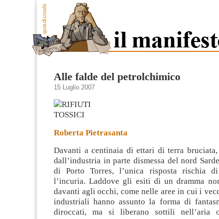
Alle falde del petrolchimico
15 Luglio 2007
Roberta Pietrasanta
Davanti a centinaia di ettari di terra bruciata
dall’industria in parte dismessa del nord Sar
di Porto Torres, l’unica risposta rischia d
l’incuria. Laddove gli esiti di un dramma n
davanti agli occhi,
come nelle aree in cui i vec
industriali hanno assunto la forma di fantas
diroccati, ma si liberano sottili nell’aria