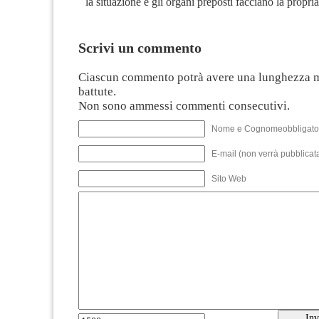
la situazione e gli organi preposti facciano la propria
Scrivi un commento
Ciascun commento potrà avere una lunghezza 
battute.
Non sono ammessi commenti consecutivi.
Nome e Cognomeobbligato
E-mail (non verrà pubblicata
Sito Web