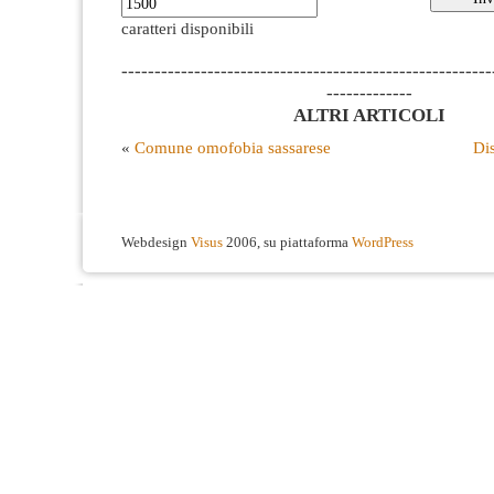
caratteri disponibili
--------------------------------------------------------
-------------
ALTRI ARTICOLI
«
Comune omofobia sassarese
Di
Webdesign
Visus
2006, su piattaforma
WordPress