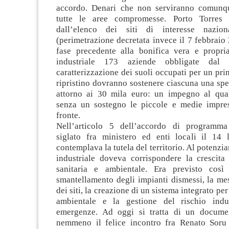
accordo. Denari che non serviranno comunqu
tutte le aree compromesse. Porto Torres in
dall’elenco dei siti di interesse nazio
(perimetrazione decretata invece il 7 febbraio
fase precedente alla bonifica vera e propria.
industriale 173 aziende obbligate dal m
caratterizzazione dei suoli occupati per un pri
ripristino dovranno sostenere ciascuna una spe
attorno ai 30 mila euro: un impegno al qual
senza un sostegno le piccole e medie impre
fronte.
Nell’articolo 5 dell’accordo di programma
siglato fra ministero ed enti locali il 14 
contemplava la tutela del territorio. Al potenzi
industriale doveva corrispondere la crescita 
sanitaria e ambientale. Era previsto così 
smantellamento degli impianti dismessi, la me
dei siti, la creazione di un sistema integrato pe
ambientale e la gestione del rischio indus
emergenze. Ad oggi si tratta di un documen
nemmeno il felice incontro fra Renato Soru