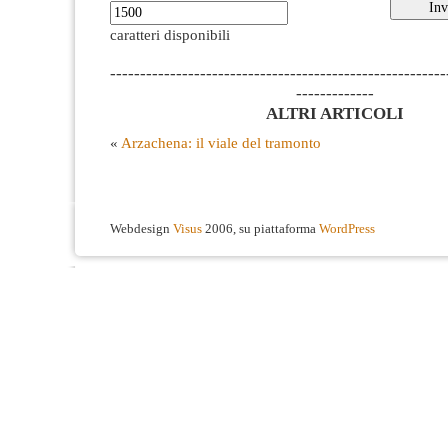
caratteri disponibili
--------------------------------------------------------
-------------
ALTRI ARTICOLI
«
Arzachena: il viale del tramonto
Webdesign
Visus
2006, su piattaforma
WordPress