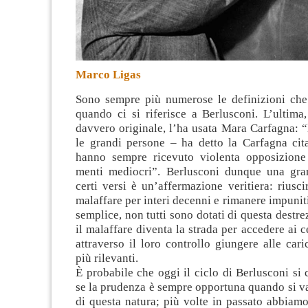
Marco Ligas
Sono sempre più numerose le definizioni ch
quando ci si riferisce a Berlusconi. L’ultima
davvero originale, l’ha usata Mara Carfagna
: 
le grandi persone – ha detto la Carfagna cit
hanno sempre ricevuto violenta opposizione
menti mediocri”. Berlusconi dunque una gra
certi versi è un’affermazione veritiera: riuscir
malaffare per interi decenni e rimanere impunit
semplice, non tutti sono dotati di questa destre
il malaffare diventa la strada per accedere ai c
attraverso il loro controllo giungere alle caric
più rilevanti.
È probabile che oggi il ciclo di Berlusconi si
se la prudenza è sempre opportuna quando si v
di questa natura; più volte in passato abbiam