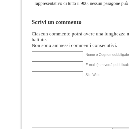
rappresentativo di tutto il 900, nessun paragone può 
Scrivi un commento
Ciascun commento potrà avere una lunghezza 
battute.
Non sono ammessi commenti consecutivi.
Nome e Cognomeobbligato
E-mail (non verrà pubblicata
Sito Web