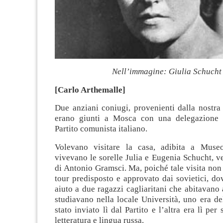
Nell’immagine: Giulia Schucht
[Carlo Arthemalle]
Due anziani coniugi, provenienti dalla nostra c
erano giunti a Mosca con una delegazione d
Partito comunista italiano.
Volevano visitare la casa, adibita a Muse
vivevano le sorelle Julia e Eugenia Schucht, 
di Antonio Gramsci. Ma, poiché tale visita non 
tour predisposto e approvato dai sovietici, do
aiuto a due ragazzi cagliaritani che abitavan
studiavano nella locale Università, uno era d
stato inviato lì dal Partito e l’altra era lì per 
letteratura e lingua russa.