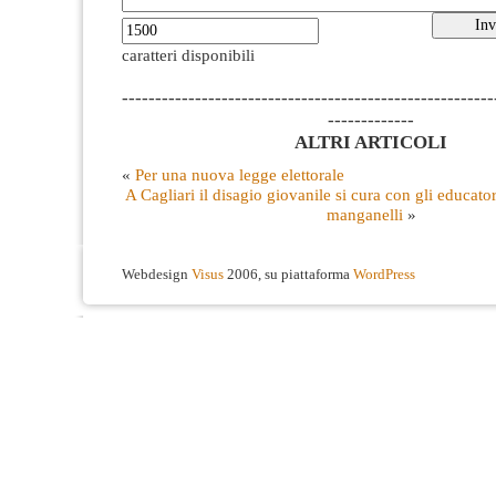
caratteri disponibili
--------------------------------------------------------
-------------
ALTRI ARTICOLI
«
Per una nuova legge elettorale
A Cagliari il disagio giovanile si cura con gli educator
manganelli
»
Webdesign
Visus
2006, su piattaforma
WordPress