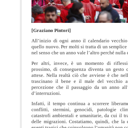
[Graziano Pintori]
All’inizio di ogni anno il calendario vecchio
quello nuovo. Per molti si tratta di un semplice
nel senso che un anno vale l’altro perché nulla
Per altri, invece, è un momento di rifless
prossimo, di conseguenza diventa un gesto c
attese. Nella realtà ciò che avviene è che ne
trascinano il bene e il male del vecchio a
percezione che il passaggio da un anno all’
d’interruzioni.
Infatti, il tempo continua a scorrere liberam
conflitti, stermini, genocidi, patologie cl
catastrofi ambientali e umanitarie, da cui il 
delle migrazioni. Costatiamo, quindi, che la 
eventi tragici che coinvolgono l’umanità non 