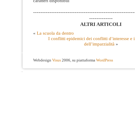
caratteri disponibili
--------------------------------------------------------
-------------
ALTRI ARTICOLI
«
La scuola da dentro
I conflitti epidemici dei conflitti d’interesse e 
dell’imparzialità
»
Webdesign
Visus
2006, su piattaforma
WordPress