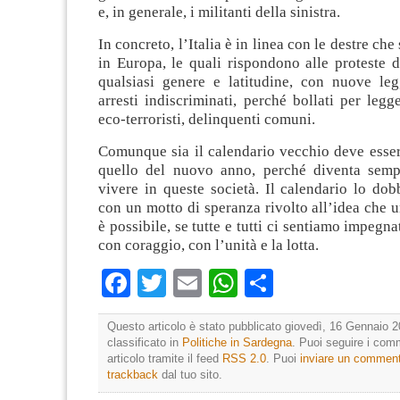
e, in generale, i militanti della sinistra.
In concreto, l’Italia è in linea con le destre che
in Europa, le quali rispondono alle proteste deg
qualsiasi genere e latitudine, con nuove leg
arresti indiscriminati, perché bollati per legg
eco-terroristi, delinquenti comuni.
Comunque sia il calendario vecchio deve esser
quello del nuovo anno, perché diventa sempr
vivere in queste società. Il calendario lo do
con un motto di speranza rivolto all’idea che
è possibile, se tutte e tutti ci sentiamo impegn
con coraggio, con l’unità e la lotta.
Facebook
Twitter
Email
WhatsApp
Condividi
Questo articolo è stato pubblicato giovedì, 16 Gennaio 2
classificato in
Politiche in Sardegna
. Puoi seguire i com
articolo tramite il feed
RSS 2.0
. Puoi
inviare un commen
trackback
dal tuo sito.