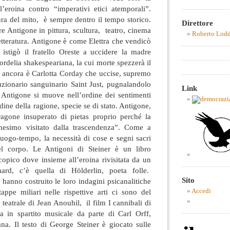
eroina contro “imperativi etici atemporali”.
ura del mito, è sempre dentro il tempo storico.
Direttore
re Antigone in pittura, scultura, teatro, cinema
Roberto Lod
letteratura. Antigone è come Elettra che vendicò
stigò il fratello Oreste a uccidere la madre
rdelia shakespeariana, la cui morte spezzerà il
E ancora è Carlotta Corday che uccise, supremo
oluzionario sanguinario Saint Just, pugnalandolo
Link
Antigone si muove nell’ordine dei sentimenti
ine della ragione, specie se di stato. Antigone,
aragone insuperato di pietas proprio perché la
nesimo visitato dalla trascendenza”. Come a
 luogo-tempo, la necessità di cose e segni sacri
del corpo. Le Antigoni di Steiner è un libro
opico dove insieme all’eroina rivisitata da un
gaard, c’è quella di Hölderlin, poeta folle.
Sito
 hanno costruito le loro indagini psicanalitiche
pe miliari nelle rispettive arti ci sono del
Accedi
teatrale di Jean Anouhil, il film I cannibali di
a in spartito musicale da parte di Carl Orff,
na. Il testo di George Steiner è giocato sulle