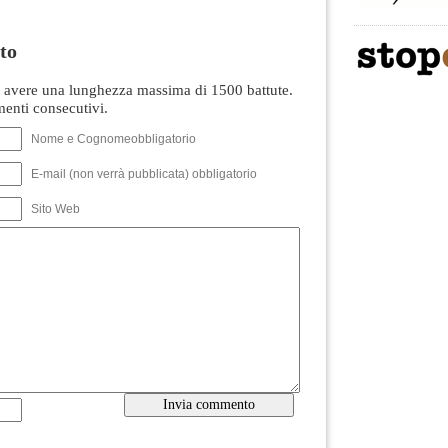
to
avere una lunghezza massima di 1500 battute.
nti consecutivi.
Nome e Cognomeobbligatorio
E-mail (non verrà pubblicata) obbligatorio
Sito Web