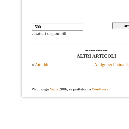
caratteri disponibili
--------------------------------------------------------
-------------
ALTRI ARTICOLI
«
Attittidu
Antigone: l’attualit
Webdesign
Visus
2006, su piattaforma
WordPress