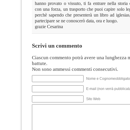
hanno provato o vissuto, ti fa entrare nella storia 
con una forza, un trasporto che puoi capire solo l
perchè sapendo che presenterà un libro ad iglesias
partecipare se ne conoscerò data, ora e luogo.
grazie Cesarina
Scrivi un commento
Ciascun commento potrà avere una lunghezza 
battute.
Non sono ammessi commenti consecutivi.
Nome e Cognomeobbligato
E-mail (non verrà pubblicata
Sito Web