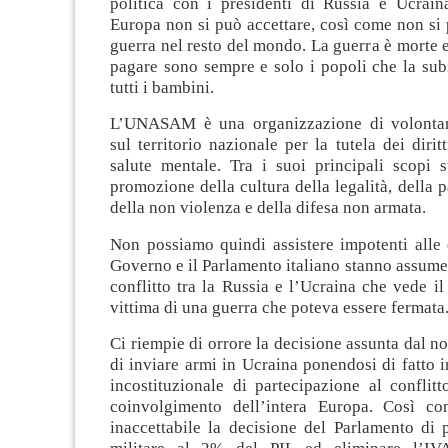
politica con i presidenti di Russia e Ucrain
Europa non si può accettare, così come non si 
guerra nel resto del mondo. La guerra è morte e
pagare sono sempre e solo i popoli che la sub
tutti i bambini.
L’UNASAM è una organizzazione di volontar
sul territorio nazionale per la tutela dei dirit
salute mentale. Tra i suoi principali scopi s
promozione della cultura della legalità, della p
della non violenza e della difesa non armata.
Non possiamo quindi assistere impotenti alle 
Governo e il Parlamento italiano stanno assume
conflitto tra la Russia e l’Ucraina che vede i
vittima di una guerra che poteva essere fermata
Ci riempie di orrore la decisione assunta dal n
di inviare armi in Ucraina ponendosi di fatto 
incostituzionale di partecipazione al conflitt
coinvolgimento dell’intera Europa. Così co
inaccettabile la decisione del Parlamento di 