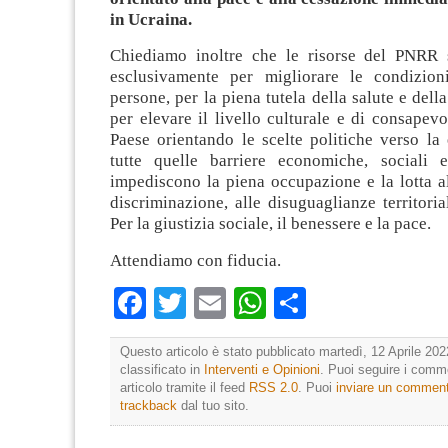
in Ucraina.
Chiediamo inoltre che le risorse del PNRR s
esclusivamente per migliorare le condizion
persone, per la piena tutela della salute e dell
per elevare il livello culturale e di consapevo
Paese orientando le scelte politiche verso la
tutte quelle barriere economiche, sociali 
impediscono la piena occupazione e la lotta al
discriminazione, alle disuguaglianze territorial
Per la giustizia sociale, il benessere e la pace.
Attendiamo con fiducia.
Facebook
Twitter
Email
WhatsApp
Condividi
Questo articolo è stato pubblicato martedì, 12 Aprile 202
classificato in
Interventi e Opinioni
. Puoi seguire i comm
articolo tramite il feed
RSS 2.0
. Puoi
inviare un commen
trackback
dal tuo sito.