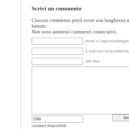
Scrivi un commento
Ciascun commento potrà avere una lunghezza 
battute.
Non sono ammessi commenti consecutivi.
Nome e Cognomeobbligato
E-mail (non verrà pubblicata
Sito Web
caratteri disponibili