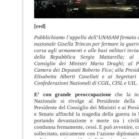
[red]
Pubblichiamo l’appello dell’UNASAM firmato d
nazionale Gisella Trincas per fermare la guerr
corsa agli armamenti e alle basi militari invia
della Repubblica Sergio Mattarella; al 
Consiglio dei Ministri Mario Draghi; al Pr
Camera dei Deputati Roberto Fico; alla Presid
Elisabetta Alberti Casellati e ai Segretari
Confederazioni Nazionali di CGIL, CISL e UIL.
E’ con grande preoccupazione
che la nos
Nazionale si rivolge al Presidente della 
Presidente del Consiglio dei Ministri e ai Pres
e Senato affinché la tragedia della guerra in
portando devastazione e morte tra i civi
condanna fermamente, cessi. E può avvenire, c
sollecitato, unicamente con l’azione diplomatica