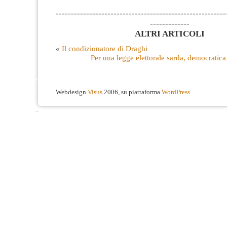
--------------------------------------------------------
-------------
ALTRI ARTICOLI
«
Il condizionatore di Draghi
Per una legge elettorale sarda, democratica
Webdesign
Visus
2006, su piattaforma
WordPress