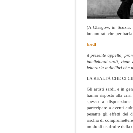
(A Glasgow, in Scozia, l
innamorati che per baciar
[red]
il presente appello, pro
intellettuali sardi, vien
letteraria indielibri che 
LA REALTÀ CHE CI 
Gli artisti sardi, e in g
hanno risposto alla cris
spesso a disposizione 
partecipare a eventi cul
pesante gli effetti del 
rischia di compromettere 
modo di usufruire della c