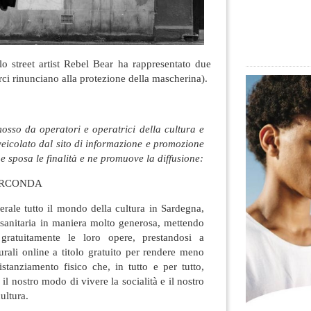
o street artist Rebel Bear ha rappresentato due
ci rinunciano alla protezione della mascherina).
mosso da operatori e operatrici della cultura e
e veicolato dal sito di informazione e promozione
ne sposa le finalità e ne promuove la diffusione:
CIRCONDA
enerale tutto il mondo della cultura in Sardegna,
i sanitaria in maniera molto generosa, mettendo
gratuitamente le loro opere, prestandosi a
turali online a titolo gratuito per rendere meno
distanziamento fisico che, in tutto e per tutto,
il nostro modo di vivere la socialità e il nostro
ultura.