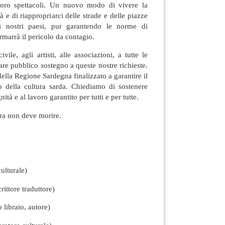
 loro spettacoli. Un nuovo modo di vivere la
à e di riappropriarci delle strade e delle piazze
ei nostri paesi, pur garantendo le norme di
rmarrà il pericolo da contagio.
vile, agli artisti, alle associazioni, a tutte le
are pubblico sostegno a queste nostre richieste.
la Regione Sardegna finalizzato a garantire il
o della cultura sarda. Chiediamo di sostenere
nità e al lavoro garantito per tutti e per tutte.
tura non deve morire.
ulturale)
rittore traduttore)
libraio, autore)