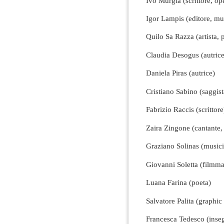
Ivo Murgia (scrittore, op
Igor Lampis (editore, mus
Quilo Sa Razza (artista,
Claudia Desogus (autrice
Daniela Piras (autrice)
Cristiano Sabino (saggist
Fabrizio Raccis (scrittore
Zaira Zingone (cantante, 
Graziano Solinas (musici
Giovanni Soletta (filmma
Luana Farina (poeta)
Salvatore Palita (graphic 
Francesca Tedesco (insegn