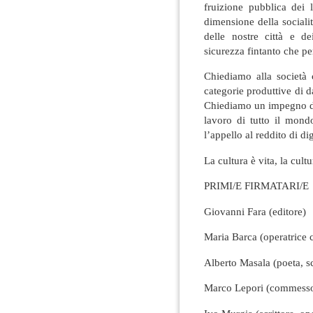
fruizione pubblica dei
dimensione della socialit
delle nostre città e d
sicurezza fintanto che pe
Chiediamo alla società ci
categorie produttive di d
Chiediamo un impegno del
lavoro di tutto il mond
l’appello al reddito di dig
La cultura è vita, la cul
PRIMI/E FIRMATARI/E
Giovanni Fara (editore)
Maria Barca (operatrice c
Alberto Masala (poeta, sc
Marco Lepori (commesso 