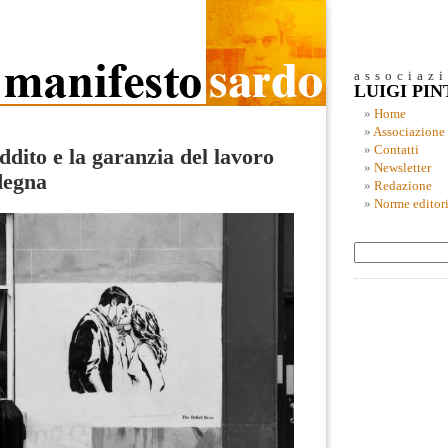
associaz
LUIGI PI
Home
Associazione
Contatti
ddito e la garanzia del lavoro
Newsletter
degna
Redazione
Norme editori