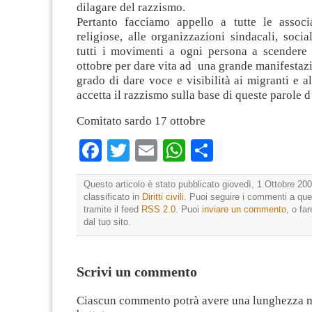
dilagare del razzismo.
Pertanto facciamo appello a tutte le associ
religiose, alle organizzazioni sindacali, social
tutti i movimenti a ogni persona a scendere 
ottobre per dare vita ad una grande manifestaz
grado di dare voce e visibilità ai migranti e al
accetta il razzismo sulla base di queste parole d
Comitato sardo 17 ottobre
Facebook
Twitter
Email
WhatsApp
Condividi
Questo articolo è stato pubblicato giovedì, 1 Ottobre 200
classificato in
Diritti civili
. Puoi seguire i commenti a que
tramite il feed
RSS 2.0
. Puoi
inviare un commento
, o fa
dal tuo sito.
Scrivi un commento
Ciascun commento potrà avere una lunghezza 