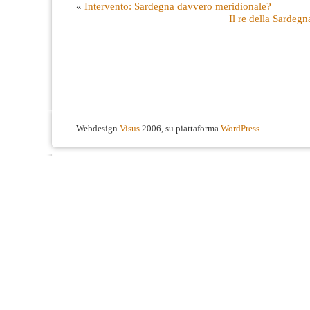
«
Intervento: Sardegna davvero meridionale?
Il re della Sardegn
Webdesign
Visus
2006, su piattaforma
WordPress