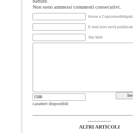
battute.
Non sono ammessi commenti consecutivi.
Nome e Cognomeobbligato
E-mail (non verrà pubblicata
Sito Web
caratteri disponibili
--------------------------------------------------------
-------------
ALTRI ARTICOLI