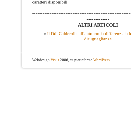
caratteri disponibili
--------------------------------------------------------
-------------
ALTRI ARTICOLI
«
Il Ddl Calderoli sull’autonomia differenziata l
disuguaglianze
Webdesign
Visus
2006, su piattaforma
WordPress