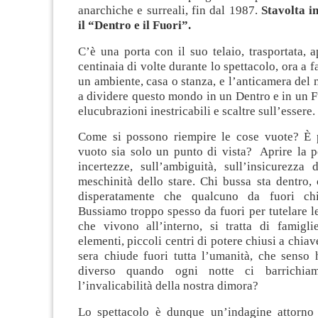
anarchiche e surreali, fin dal 1987.
Stavolta i
il “Dentro e il Fuori”.
C’è una porta con il suo telaio, trasportata, a
centinaia di volte durante lo spettacolo, ora a f
un ambiente, casa o stanza, e l’anticamera del 
a dividere questo mondo in un Dentro e in un F
elucubrazioni inestricabili e scaltre sull’essere.
Come si possono riempire le cose vuote? È p
vuoto sia solo un punto di vista? Aprire la po
incertezze, sull’ambiguità, sull’insicurezza 
meschinità dello stare. Chi bussa sta dentro,
disperatamente che qualcuno da fuori ch
Bussiamo troppo spesso da fuori per tutelare 
che vivono all’interno, si tratta di famigl
elementi, piccoli centri di potere chiusi a chiav
sera chiude fuori tutta l’umanità, che senso 
diverso quando ogni notte ci barrichiam
l’invalicabilità della nostra dimora?
Lo spettacolo è dunque un’indagine attorno 