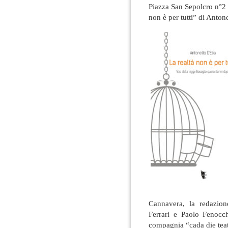
Piazza San Sepolcro n°2 s
non è per tutti” di Anton
Cannavera, la redazio
Ferrari e Paolo Fenocch
compagnia “cada die teat