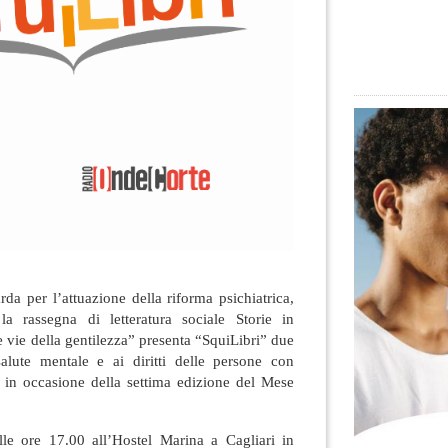
rda per l’attuazione della riforma psichiatrica,
la rassegna di letteratura sociale Storie in
 vie della gentilezza” presenta “SquiLibri” due
salute mentale e ai diritti delle persone con
a in occasione della settima edizione del Mese
lle ore 17.00 all’Hostel Marina a Cagliari in