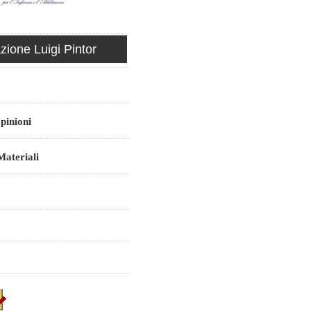
ione Luigi Pintor
pinioni
ateriali