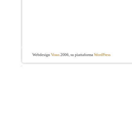
Webdesign
Visus
2006, su piattaforma
WordPress