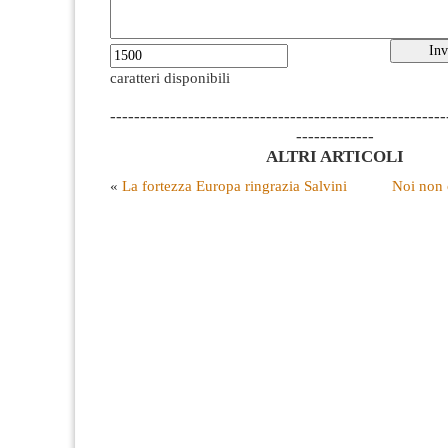
caratteri disponibili
--------------------------------------------------------
-------------
ALTRI ARTICOLI
«
La fortezza Europa ringrazia Salvini
Noi non 