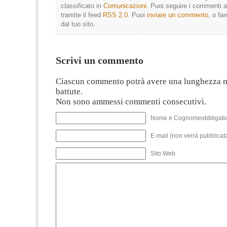
classificato in
Comunicazioni
. Puoi seguire i commenti a
tramite il feed
RSS 2.0
. Puoi
inviare un commento
, o fa
dal tuo sito.
Scrivi un commento
Ciascun commento potrà avere una lunghezza 
battute.
Non sono ammessi commenti consecutivi.
Nome e Cognomeobbligato
E-mail (non verrà pubblicata
Sito Web