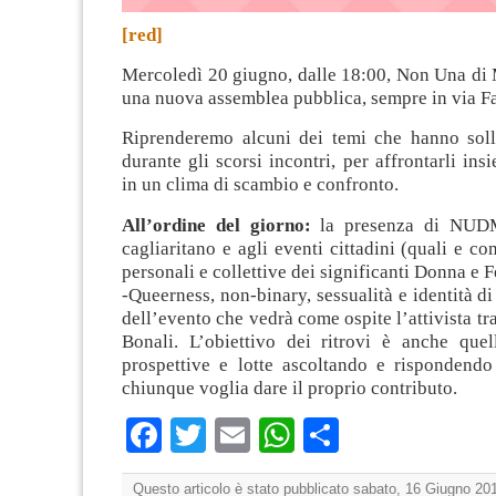
[red]
Mercoledì 20 giugno, dalle 18:00, Non Una di
una nuova assemblea pubblica, sempre in via Fa
Riprenderemo alcuni dei temi che hanno sol
durante gli scorsi incontri, per affrontarli ins
in un clima di scambio e confronto.
All’ordine del giorno:
la presenza di NUDM
cagliaritano e agli eventi cittadini (quali e co
personali e collettive dei significanti Donna e
-Queerness, non-binary, sessualità e identità di
dell’evento che vedrà come ospite l’attivista t
Bonali. L’obiettivo dei ritrovi è anche quell
prospettive e lotte ascoltando e rispondendo 
chiunque voglia dare il proprio contributo.
Facebook
Twitter
Email
WhatsApp
Condividi
Questo articolo è stato pubblicato sabato, 16 Giugno 201