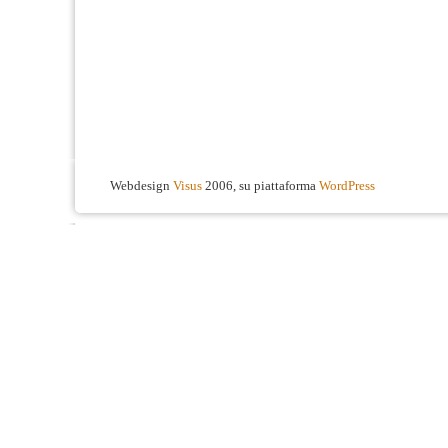
Webdesign
Visus
2006, su piattaforma
WordPress