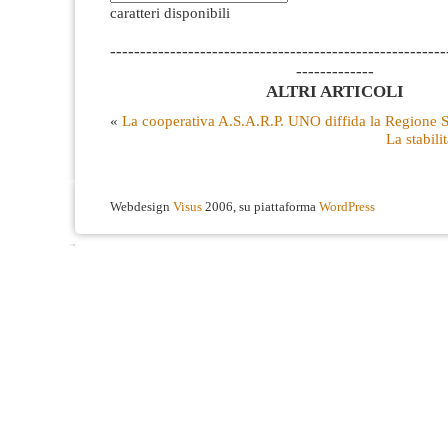
caratteri disponibili
--------------------------------------------------------
-------------
ALTRI ARTICOLI
«
La cooperativa A.S.A.R.P. UNO diffida la Regione 
La stabili
Webdesign
Visus
2006, su piattaforma
WordPress