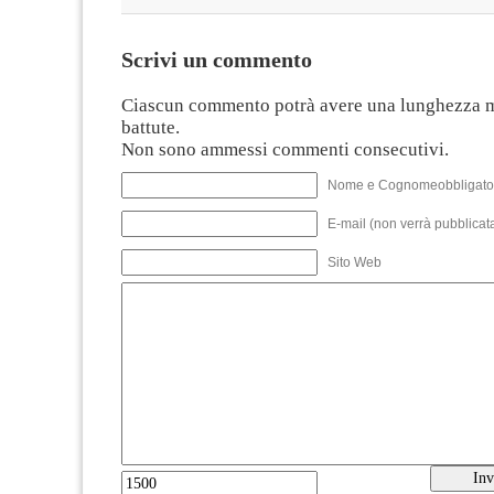
Scrivi un commento
Ciascun commento potrà avere una lunghezza 
battute.
Non sono ammessi commenti consecutivi.
Nome e Cognomeobbligato
E-mail (non verrà pubblicata
Sito Web