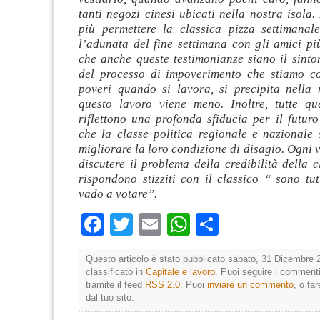
tanti negozi cinesi ubicati nella nostra isola
più permettere la classica pizza settimana
l’adunata del fine settimana con gli amici pi
che anche queste testimonianze siano il sinto
del processo di impoverimento che stiamo c
poveri quando si lavora, si precipita nella
questo lavoro viene meno. Inoltre, tutte qu
riflettono una profonda sfiducia per il futur
che la classe politica regionale e nazionale 
migliorare la loro condizione di disagio. Ogni v
discutere il problema della credibilità della cl
rispondono stizziti con il classico “ sono tu
vado a votare”.
Facebook
Twitter
Email
WhatsApp
Condividi
Questo articolo è stato pubblicato sabato, 31 Dicembre 2
classificato in
Capitale e lavoro
. Puoi seguire i commenti
tramite il feed
RSS 2.0
. Puoi
inviare un commento
, o fa
dal tuo sito.