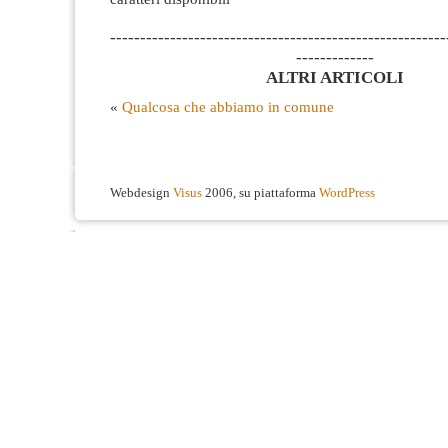
--------------------------------------------------------
-------------
ALTRI ARTICOLI
«
Qualcosa che abbiamo in comune
Webdesign
Visus
2006, su piattaforma
WordPress