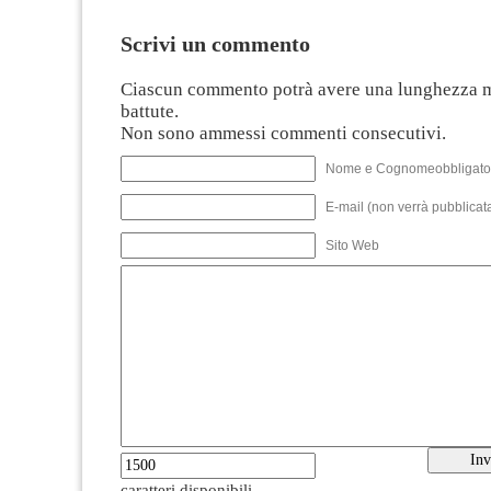
Scrivi un commento
Ciascun commento potrà avere una lunghezza 
battute.
Non sono ammessi commenti consecutivi.
Nome e Cognomeobbligato
E-mail (non verrà pubblicata
Sito Web
caratteri disponibili