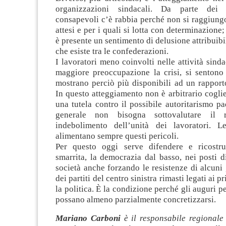
organizzazioni sindacali. Da parte dei 
consapevoli c’è rabbia perché non si raggiungo
attesi e per i quali si lotta con determinazione
è presente un sentimento di delusione attribuibi
che esiste tra le confederazioni.
I lavoratori meno coinvolti nelle attività sind
maggiore preoccupazione la crisi, si sentono 
mostrano perciò più disponibili ad un rapport
In questo atteggiamento non è arbitrario coglie
una tutela contro il possibile autoritarismo p
generale non bisogna sottovalutare il 
indebolimento dell’unità dei lavoratori. L
alimentano sempre questi pericoli.
Per questo oggi serve difendere e ricostru
smarrita, la democrazia dal basso, nei posti d
società anche forzando le resistenze di alcuni 
dei partiti del centro sinistra rimasti legati ai p
la politica. È la condizione perché gli auguri p
possano almeno parzialmente concretizzarsi.
Mariano Carboni
è il responsabile regionale