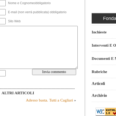
Nome e Cognomeobbligatorio
E-mail (non verrà pubblicata) obbligatorio
Fondaz
Sito Web
Inchieste
Interventi E O
Documenti E M
Rubriche
Articoli
----------------------------------------------------------
ALTRI ARTICOLI
Archivio
Adesso basta. Tutti a Cagliari
»