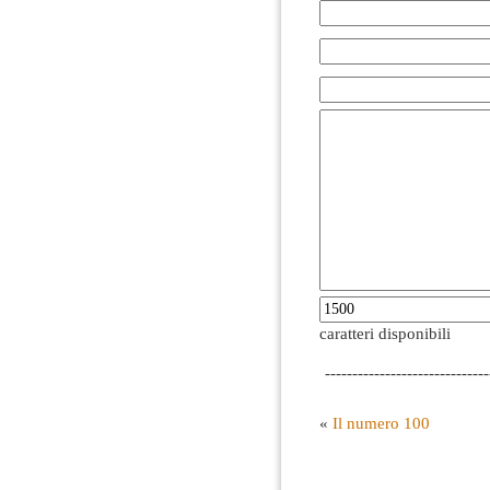
caratteri disponibili
------------------------------
«
Il numero 100