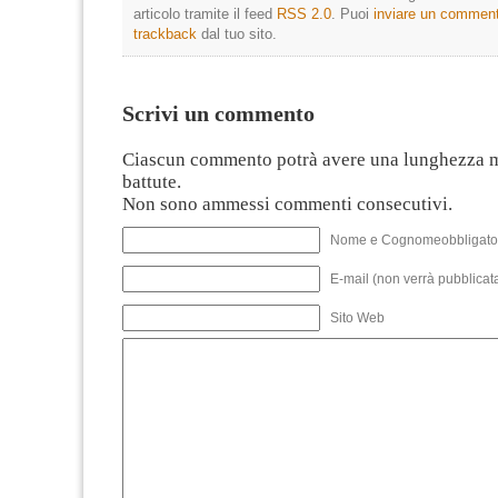
articolo tramite il feed
RSS 2.0
. Puoi
inviare un commen
trackback
dal tuo sito.
Scrivi un commento
Ciascun commento potrà avere una lunghezza 
battute.
Non sono ammessi commenti consecutivi.
Nome e Cognomeobbligato
E-mail (non verrà pubblicata
Sito Web