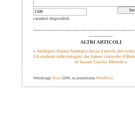
caratteri disponibili
--------------------------------------------------------
-------------
ALTRI ARTICOLI
«
Sardegna chiama Sardegna lascia il tavolo del centro
Gli studenti sulle indagini che hanno coinvolto il Rett
di Sassari Gavino Mariotti
»
Webdesign
Visus
2006, su piattaforma
WordPress