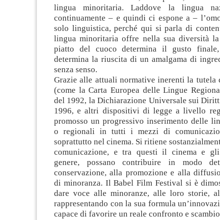
lingua minoritaria. Laddove la lingua naz
continuamente – e quindi ci espone a – l’om
solo linguistica, perché qui si parla di contenu
lingua minoritaria offre nella sua diversità l
piatto del cuoco determina il gusto finale
determina la riuscita di un amalgama di ingred
senza senso.
Grazie alle attuali normative inerenti la tutela
(come la Carta Europea delle Lingue Regional
del 1992, la Dichiarazione Universale sui Diritt
1996, e altri dispositivi di legge a livello reg
promosso un progressivo inserimento delle lin
o regionali in tutti i mezzi di comunicazi
soprattutto nel cinema. Si ritiene sostanzialmen
comunicazione, e tra questi il cinema e gli
genere, possano contribuire in modo det
conservazione, alla promozione e alla diffusi
di minoranza. Il Babel Film Festival si è dimo
dare voce alle minoranze, alle loro storie, al
rappresentando con la sua formula un’innovazi
capace di favorire un reale confronto e scambio