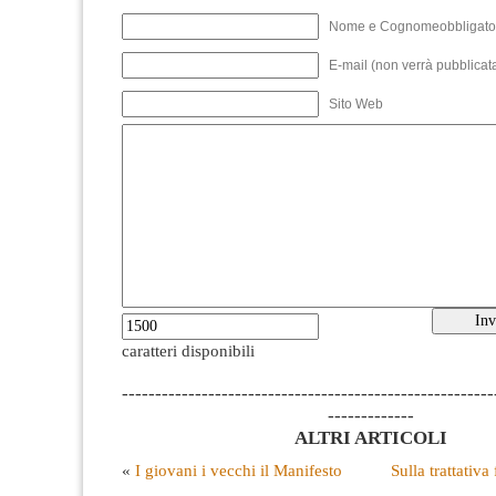
Nome e Cognomeobbligato
E-mail (non verrà pubblicata
Sito Web
caratteri disponibili
--------------------------------------------------------
-------------
ALTRI ARTICOLI
«
I giovani i vecchi il Manifesto
Sulla trattativa