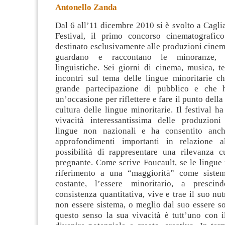
Antonello Zanda
Dal 6 all’11 dicembre 2010 si è svolto a Caglia
Festival, il primo concorso cinematografico
destinato esclusivamente alle produzioni cine
guardano e raccontano le minoranze, i
linguistiche.
Sei giorni di cinema, musica, tea
incontri sul tema delle lingue minoritarie c
grande partecipazione di pubblico e che h
un’occasione per riflettere e fare il punto della
cultura delle lingue minoritarie. Il festival h
vivacità interessantissima delle produzioni 
lingue non nazionali e ha consentito anch
approfondimenti importanti in relazione all
possibilità di rappresentare una rilevanza cu
pregnante. Come scrive Foucault, se le lingue
riferimento a una “maggiorità” come sist
costante, l’essere minoritario, a prescin
consistenza quantitativa, vive e trae il suo nu
non essere sistema, o meglio dal suo essere so
questo senso la sua vivacità è tutt’uno con i