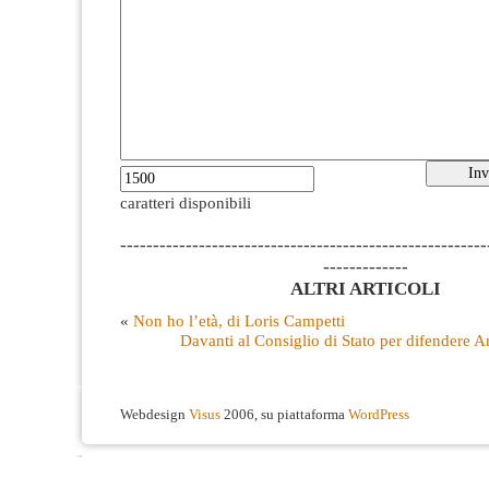
caratteri disponibili
--------------------------------------------------------
-------------
ALTRI ARTICOLI
«
Non ho l’età, di Loris Campetti
Davanti al Consiglio di Stato per difendere Ar
Webdesign
Visus
2006, su piattaforma
WordPress