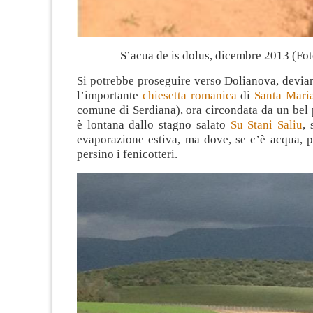
S’acua de is dolus, dicembre 2013 (Fot
Si potrebbe proseguire verso Dolianova, devia
l’importante
chiesetta romanica
di
Santa Maria
comune di Serdiana), ora circondata da un bel
è lontana dallo stagno salato
Su Stani Saliu
, 
evaporazione estiva, ma dove, se c’è acqua, p
persino i fenicotteri.