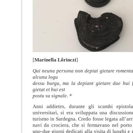
[
Marinella Lőrinczi
]
Qui neuna persona non depiat gietare romenta 
alcunu logu
dessu burgu, ma la depiant gietare dae hui 
gietat et hui est
postu su signale. *
Anni addietro, durante gli scambi epistola
universitari, si era sviluppata una discussion
turismo in Sardegna. Credo fosse legata all’arr
navi da crociera, che si fermavano nel porto 
uno-due giorni dedicati alla visita di luoghi e