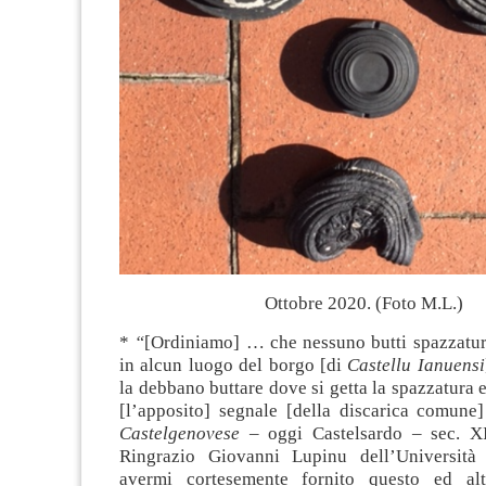
Ottobre 2020. (Foto M.L.)
*
“
[Ordiniamo] … che nessuno butti spazzatur
in alcun luogo del borgo [di
Castellu Ianuensi
la debbano buttare dove si getta la spazzatura 
[l’apposito] segnale [della discarica comun
Castelgenovese
– oggi Castelsardo – sec. XI
Ringrazio Giovanni Lupinu dell’Università 
avermi cortesemente fornito questo ed altr