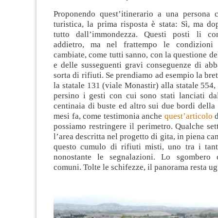
Proponendo quest’itinerario a una persona 
turistica, la prima risposta è stata: Sì, ma do
tutto dall’immondezza. Questi posti li c
addietro, ma nel frattempo le condizioni
cambiate, come tutti sanno, con la questione del
e delle susseguenti gravi conseguenze di ab
sorta di rifiuti. Se prendiamo ad esempio la bre
la statale 131 (viale Monastir) alla statale 554
persino i gesti con cui sono stati lanciati d
centinaia di buste ed altro sui due bordi della 
mesi fa, come testimonia anche
quest’articolo
d
possiamo restringere il perimetro. Qualche set
l’area descritta nel progetto di gita, in piena 
questo cumulo di rifiuti misti, uno tra i tan
nonostante le segnalazioni. Lo sgombero 
comuni. Tolte le schifezze, il panorama resta u