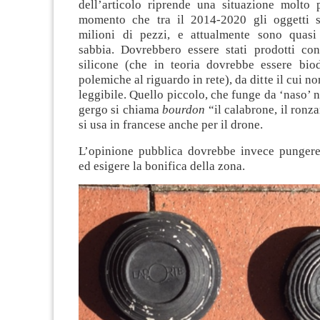
dell’articolo riprende una situazione molto p
momento che tra il 2014-2020 gli oggetti s
milioni di pezzi, e attualmente sono quasi 
sabbia. Dovrebbero essere stati prodotti co
silicone (che in teoria dovrebbe essere bi
polemiche al riguardo in rete), da ditte il cui 
leggibile. Quello piccolo, che funge da ‘naso’ n
gergo si chiama
bourdon
“il calabrone, il ronz
si usa in francese anche per il drone.
L’opinione pubblica dovrebbe invece punger
ed esigere la bonifica della zona.