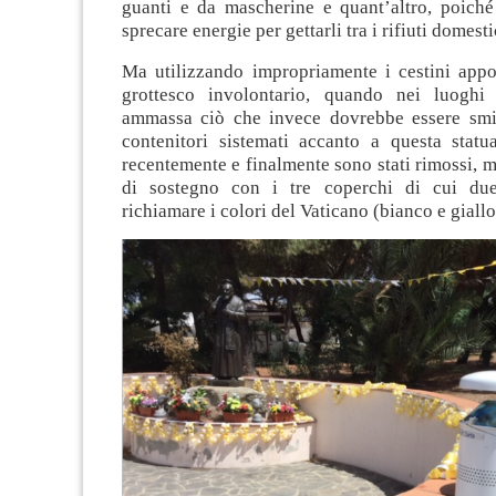
guanti e da mascherine e quant’altro, poiché 
sprecare energie per gettarli tra i rifiuti domesti
Ma utilizzando impropriamente i cestini appos
grottesco involontario, quando nei luoghi 
ammassa ciò che invece dovrebbe essere smis
contenitori sistemati accanto a questa statu
recentemente e finalmente sono stati rimossi, ma
di sostegno con i tre coperchi di cui du
richiamare i colori del Vaticano (bianco e giallo