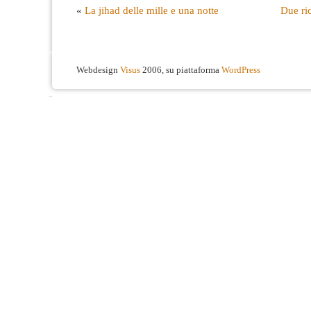
«
La jihad delle mille e una notte
Due ri
Webdesign
Visus
2006, su piattaforma
WordPress