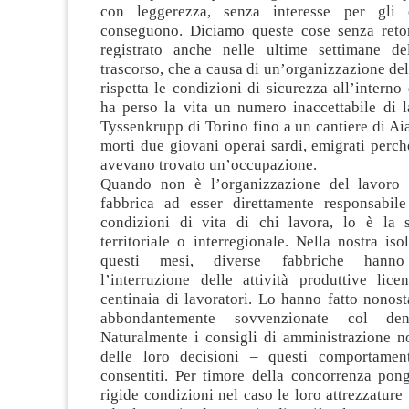
con leggerezza, senza interesse per gli 
conseguono. Diciamo queste cose senza reto
registrato anche nelle ultime settimane de
trascorso, che a causa di un’organizzazione de
rispetta le condizioni di sicurezza all’interno 
ha perso la vita un numero inaccettabile di l
Tyssenkrupp di Torino fino a un cantiere di A
morti due giovani operai sardi, emigrati perch
avevano trovato un’occupazione.
Quando non è l’organizzazione del lavoro 
fabbrica ad esser direttamente responsabile
condizioni di vita di chi lavora, lo è la 
territoriale o interregionale. Nella nostra iso
questi mesi, diverse fabbriche hanno
l’interruzione delle attività produttive lice
centinaia di lavoratori. Lo hanno fatto nonost
abbondantemente sovvenzionate col den
Naturalmente i consigli di amministrazione 
delle loro decisioni – questi comportamen
consentiti. Per timore della concorrenza pong
rigide condizioni nel caso le loro attrezzatur