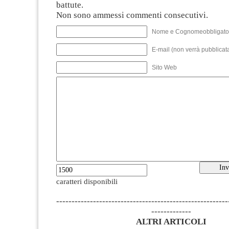
battute.
Non sono ammessi commenti consecutivi.
Nome e Cognomeobbligato
E-mail (non verrà pubblicata
Sito Web
caratteri disponibili
--------------------------------------------------------
-------------
ALTRI ARTICOLI