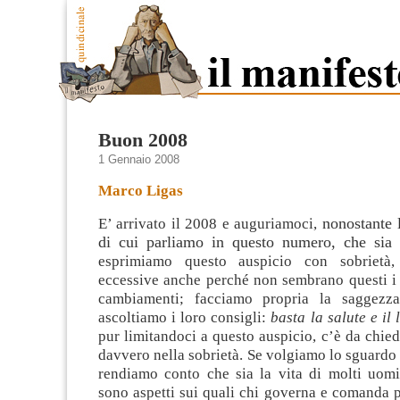
Buon 2008
1 Gennaio 2008
Marco Ligas
nonostante l
E’ arrivato il 2008 e auguriamoci,
di cui parliamo in questo numero,
che sia
esprimiamo questo auspicio con sobrietà,
eccessive anche perché non sembrano questi i 
cambiamenti; facciamo propria la saggezz
ascoltiamo i loro consigli
:
basta la salute e il 
pur limitandoci a questo auspicio, c’è da chied
davvero nella sobrietà. Se volgiamo lo sguardo a
rendiamo conto che sia la vita di molti uomin
sono aspetti sui quali chi governa e comanda 