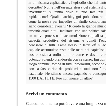
in un sistema capitalistico , l’episodio che hai tan
descritto? Non è nell’essenza stessa del sistema il p
investimenti si fanno dove si può fare più 
rapidamente? Quali marchingegni può adottare 
come la nostra per impedire un simile comportam
siano considerati eversivi? Ricordo la grande illus
trascinò quasi tutti : facilitare, con una politica sa
un nuovo processo di accumulazione capitalista pe
capacità produttiva del sistema e quindi l’oc
benessere di tutti. Lama stesso in tarda età si ac
capitale accumulato resta nelle mani dei capitalisti
nostro sistema ordinare loro come e dove reinv
potendo-volendo prendersela con se stesso, finì con ti
luogo comune, tomba di tutti i riformismi, secondo 
non sa farsi carico dei problemi di tutti, non è m
nazionale. Ne stiamo ancora pagando le consegu
1500 BATTUTE. Può continuare un altro?
Scrivi un commento
Ciascun commento potrà avere una lunghezza 