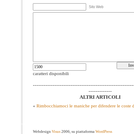
Sito Web
caratteri disponibili
--------------------------------------------------------
-------------
ALTRI ARTICOLI
«
Rimbocchiamoci le maniche per difendere le coste 
Webdesign
Visus
2006, su piattaforma
WordPress