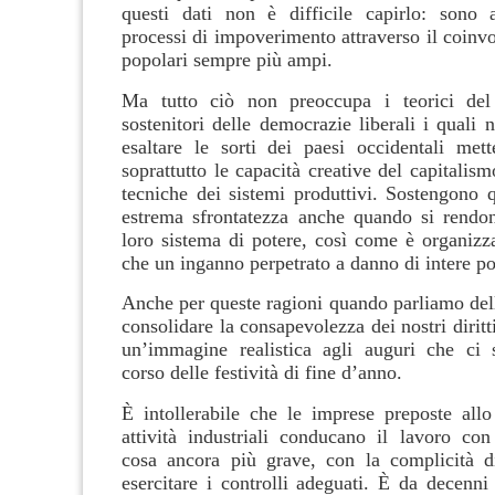
questi dati non è difficile capirlo: sono 
processi di impoverimento attraverso il coinvo
popolari sempre più ampi.
Ma tutto ciò non preoccupa i teorici del
sostenitori delle democrazie liberali i quali
esaltare le sorti dei paesi occidentali mett
soprattutto le capacità creative del capitalis
tecniche dei sistemi produttivi. Sostengono 
estrema sfrontatezza anche quando si rendo
loro sistema di potere, così come è organizza
che un inganno perpetrato a danno di intere po
Anche per queste ragioni quando parliamo dell
consolidare la consapevolezza dei nostri dirit
un’immagine realistica agli auguri che ci
corso delle festività di fine d’anno.
È intollerabile che le imprese preposte allo
attività industriali conducano il lavoro co
cosa ancora più grave, con la complicità d
esercitare i controlli adeguati. È da decenni