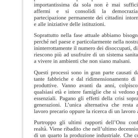
importantissima da sola non è mai suffici
affermi e si consolidi la democrazi
partecipazione permanente dei cittadini intor
e alle iniziative delle istituzioni.
Soprattutto nella fase attuale abbiamo bisogn
perché nel paese e particolarmente nella nostr
ininterrottamente il numero dei disoccupati, d
riescono più ad usufruire di un sistema sanit
a vivere in ambienti che non siano malsani.
Questi processi sono in gran parte causati da
tante fabbriche e dal ridimensionamento di d
produttive. Vanno avanti da anni, colpisco
qualsiasi età e intere famiglie che si vedono 
essenziali. Pagano gli effetti della crisi sopr
generazioni. L’unica alternativa che resta 
lavoro precario oppure la ricerca di un lavoro a
Purtroppo gli ultimi rapporti dell’Onu con
realtà. Viene ribadito che nell’ultimo decennio 
di un quarto la produzione industriale. Che c