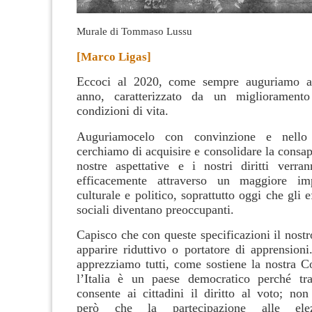
Murale di Tommaso Lussu
[Marco Ligas]
Eccoci al 2020, come sempre auguriamo a
anno, caratterizzato da un miglioramento
condizioni di vita.
Auguriamocelo con convinzione e nello
cerchiamo di acquisire e consolidare la consa
nostre aspettative e i nostri diritti verran
efficacemente attraverso un maggiore im
culturale e politico, soprattutto oggi che gli ef
sociali diventano preoccupanti.
Capisco che con queste specificazioni il nost
apparire riduttivo o portatore di apprension
apprezziamo tutti, come sostiene la nostra Co
l’Italia è un paese democratico perché tra
consente ai cittadini il diritto al voto; no
però che la
partecipazione alle ele