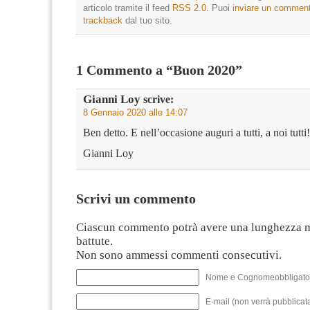
articolo tramite il feed
RSS 2.0
. Puoi
inviare un commen
trackback
dal tuo sito.
1 Commento a “Buon 2020”
Gianni Loy
scrive:
8 Gennaio 2020 alle 14:07
Ben detto. E nell’occasione auguri a tutti, a noi tutti!
Gianni Loy
Scrivi un commento
Ciascun commento potrà avere una lunghezza 
battute.
Non sono ammessi commenti consecutivi.
Nome e Cognomeobbligato
E-mail (non verrà pubblicata