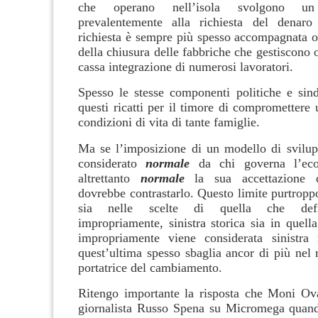
che operano nell’isola svolgono u
prevalentemente alla richiesta del denaro 
richiesta è sempre più spesso accompagnata o
della chiusura delle fabbriche che gestiscono 
cassa integrazione di numerosi lavoratori.
Spesso le stesse componenti politiche e sind
questi ricatti per il timore di compromettere 
condizioni di vita di tante famiglie.
Ma se l’imposizione di un modello di svilupp
considerato
normale
da chi governa l’ec
altrettanto
normale
la sua accettazione 
dovrebbe contrastarlo. Questo limite purtropp
sia nelle scelte di quella che defi
impropriamente, sinistra storica sia in quella
impropriamente viene considerata sinistra 
quest’ultima spesso sbaglia ancor di più nel r
portatrice del cambiamento.
Ritengo importante la risposta che Moni Ov
giornalista Russo Spena su Micromega quand