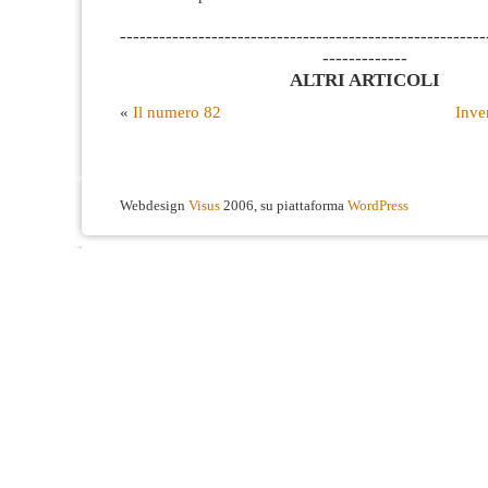
--------------------------------------------------------
-------------
ALTRI ARTICOLI
«
Il numero 82
Inve
Webdesign
Visus
2006, su piattaforma
WordPress