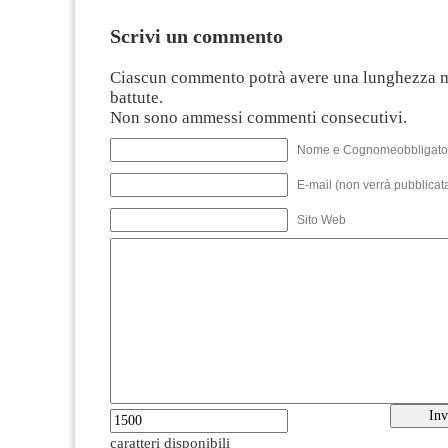
Scrivi un commento
Ciascun commento potrà avere una lunghezza 
battute.
Non sono ammessi commenti consecutivi.
Nome e Cognomeobbligato
E-mail (non verrà pubblicata
Sito Web
caratteri disponibili