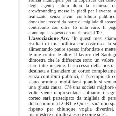
Polizia municipale per la copertura del costo
degli agenti; subito dopo la richiesta d
crowfrounding messo in piedi per l’evento, a
realizzato senza alcun contributo pubblico
donazioni record da parte di migliaia di soste
contribuito con oltre 15 mila euro. Il pag
comunque sospeso con un ricorso al Tar.
L’associazione Arc.
“In questi mesi stiamo
risultati di una politica che costruisce la
alimentando paure spesso infondate e mette
le une contro le altre. Il lavoro del Sardeg
dimostra che le differenze sono un valore
stare tutte insieme. Il successo della nostra
destinata a finanziare un corteo completame
senza contributi pubblici, è l’esempio di 
siano pronte a mobilitarsi quando si senta
una giusta causa. C’è una società migliore 
volte viene rappresentata: abbiamo i segn
corteo sarà partecipato da migliaia di per
della comunità LGBT e Queer: sarà uno spaz
rispetto per chiunque voglia divertirsi,
manifestere il diritto a essere come si è”.