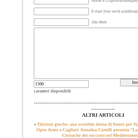
Nome e Cognomeobbligato
E-mail (non verrà pubblicata
Sito Web
caratteri disponibili
--------------------------------------------------------
-------------
ALTRI ARTICOLI
«
Elezioni greche: una sconfitta densa di futuro per Sy
Open Arms a Cagliari: Annalisa Camilli presenta “L
Cronache dei soccorsi nel Mediterrane