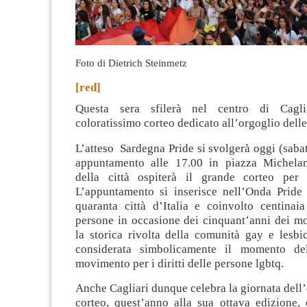
Foto di Dietrich Steinmetz
[red]
Questa sera sfilerà nel centro di Cagli
coloratissimo corteo dedicato all’orgoglio delle
L’atteso Sardegna Pride si svolgerà oggi (sabat
appuntamento alle 17.00 in piazza Michelan
della città ospiterà il grande corteo per i 
L’appuntamento si inserisce nell’Onda Pride
quaranta città d’Italia e coinvolto centinaia
persone in occasione dei cinquant’anni dei mo
la storica rivolta della comunità gay e lesb
considerata simbolicamente il momento del
movimento per i diritti delle persone lgbtq.
Anche Cagliari dunque celebra la giornata dell
corteo, quest’anno alla sua ottava edizione, 