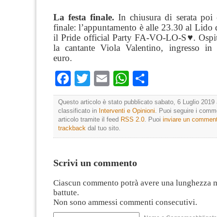
La festa finale.
In chiusura di serata poi c
finale: l’appuntamento è alle 23.30 al Lido 
il Pride official Party FA-VO-LO-S♥. Ospit
la cantante Viola Valentino, ingresso in
euro.
Facebook
Twitter
Email
WhatsApp
Condividi
Questo articolo è stato pubblicato sabato, 6 Luglio 2019 
classificato in
Interventi e Opinioni
. Puoi seguire i comm
articolo tramite il feed
RSS 2.0
. Puoi
inviare un commen
trackback
dal tuo sito.
Scrivi un commento
Ciascun commento potrà avere una lunghezza 
battute.
Non sono ammessi commenti consecutivi.