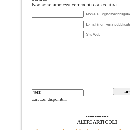
Non sono ammessi commenti consecutivi.
Nome e Cognomeobbligato
E-mail (non verrà pubblicata
Sito Web
caratteri disponibili
--------------------------------------------------------
-------------
ALTRI ARTICOLI