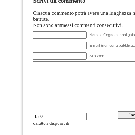
Scrivi un commento
Ciascun commento potrà avere una lunghezza 
battute.
Non sono ammessi commenti consecutivi.
Nome e Cognomeobbligato
E-mail (non verrà pubblicata
Sito Web
caratteri disponibili
--------------------------------------------------------