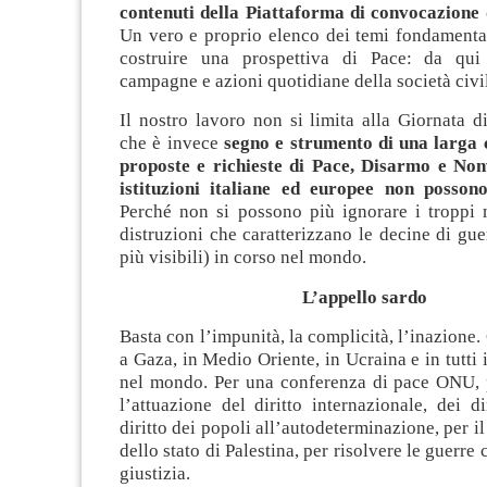
contenuti della Piattaforma di convocazione
Un vero e proprio elenco dei temi fondamental
costruire una prospettiva di Pace: da qui 
campagne e azioni quotidiane della società civil
Il nostro lavoro non si limita alla Giornata d
che è invece
segno e strumento di una larga
proposte e richieste di Pace, Disarmo e Non
istituzioni italiane ed europee non posson
Perché non si possono più ignorare i troppi m
distruzioni che caratterizzano le decine di gue
più visibili) in corso nel mondo.
L’appello sardo
Basta con l’impunità, la complicità, l’inazione.
a Gaza, in Medio Oriente, in Ucraina e in tutti i
nel mondo. Per una conferenza di pace ONU, pe
l’attuazione del diritto internazionale, dei di
diritto dei popoli all’autodeterminazione, per i
dello stato di Palestina, per risolvere le guerre c
giustizia.