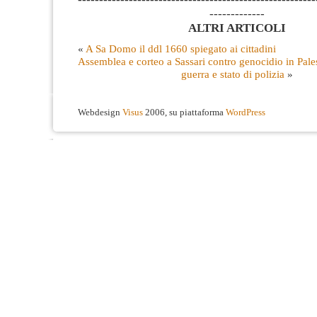
-------------
ALTRI ARTICOLI
«
A Sa Domo il ddl 1660 spiegato ai cittadini
Assemblea e corteo a Sassari contro genocidio in Pale
guerra e stato di polizia
»
Webdesign
Visus
2006, su piattaforma
WordPress