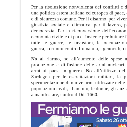
Per la risoluzione nonviolenta dei conflitti e d
una politica estera italiana ed europea di pace,
e di sicurezza comune. Per il disarmo, per viver
giustizia sociale e climatica, per il lavoro, pe
democrazia. Per la riconversione dell’econom
economia civile e di pace. Insieme per buttare f
tutte le guerre, le invasioni, le occupazion
guerra, i crimini contro l’umanità, i genocidi, i 
No
al riarmo, no all’aumento delle spese mi
produzione e diffusione delle armi nucleari, 
armi ai paesi in guerra.
No
all’utilizzo del 
Sardegna per le esercitazioni militari, la 
sperimentazione di nuove armi utilizzate nelle 
popolazioni civili, i bambini, le donne, gli anzian
a manifestare, contro il Ddl 1660.