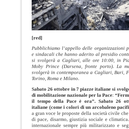
[red]
Pubblichiamo l’appello delle organizzazioni po
e sindacali che hanno aderito al presidio cont
si svolgerà a Cagliari, alle ore 10:00, in Pi
Moby Prince (Darsena, fronte porto). La ma
svolgerà in contemporanea a Cagliari, Bari, F
Torino, Roma e Milano
.
Sabato 26 ottobre in 7 piazze italiane si svol
di mobilitazione nazionale per la Pace
:
“Fermi
il tempo della Pace è ora”. Sabato 26 ot
italiane (come i colori di un arcobaleno pacif
a gran voce le proposte della società civile che
di pace, disarmo, giustizia sociale e climatica
internazionale sempre più militarizzato e seg