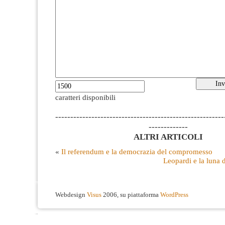
caratteri disponibili
--------------------------------------------------------
-------------
ALTRI ARTICOLI
«
Il referendum e la democrazia del compromesso
Leopardi e la luna 
Webdesign
Visus
2006, su piattaforma
WordPress