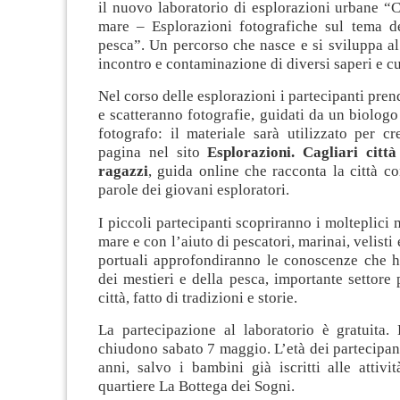
il nuovo laboratorio di esplorazioni urbane “Ca
mare – Esplorazioni fotografiche sul tema d
pesca”. Un percorso che nasce e si sviluppa al
incontro e contaminazione di diversi saperi e cu
Nel corso delle esplorazioni i partecipanti pre
e scatteranno fotografie, guidati da un biolog
fotografo: il materiale sarà utilizzato per c
pagina nel sito
Esplorazioni. Cagliari citt
ragazzi
, guida online che racconta la città co
parole dei giovani esploratori.
I piccoli partecipanti scopriranno i molteplici m
mare e con l’aiuto di pescatori, marinai, velisti e
portuali approfondiranno le conoscenze che h
dei mestieri e della pesca, importante settore 
città, fatto di tradizioni e storie.
La partecipazione al laboratorio è gratuita. 
chiudono sabato 7 maggio. L’età dei partecipant
anni, salvo i bambini già iscritti alle attivi
quartiere La Bottega dei Sogni.