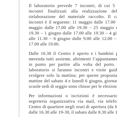
Il laboratorio prevede 7 incontri, di cui 5
incontri finalizzati alla realizzazione d
rielaborazione del materiale raccolto. Il c
incontri è il seguente: 11 maggio dalle 17.00
maggio dalle 17.00 alle 19.30 – 25 maggio d
19.30 – 1 giugno dalle 17.00 alle 19.30 – 4 g
alle 11.30 – 6 giugno dalle 9.00 alle 12.00 –
17.00 alle 19.00.
Dalle 16.30 il Centro è aperto e i bambini 
merenda tutti assieme, altrimenti l’appuntame
in punto per partire alla volta del porto.
laboratorio si faranno incontri e visite gui
svolgere solo la mattina; per queste proponia
mattine del sabato 4 e lunedì 6 giugno, giornat
scuole sedi di seggio sono chiuse per le elezion
Per informazioni o iscrizioni è necessario
segreteria organizzativa via mail, via telef
Centro di quartiere negli orari di apertura (da 
dalle 16.30 alle 19-30, il sabato dalle 8.30 alle 