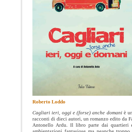
Roberto Loddo
Cagliari ieri, oggi e (forse) anche domani
è un
racconti di dieci autori, un romanzo edito da F
Antonello Ardu. Il libro parte dai quartieri 
ambientazioni fantasiose ma neanche troppo 