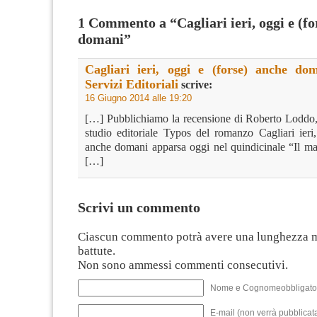
1 Commento a “Cagliari ieri, oggi e (fo
domani”
Cagliari ieri, oggi e (forse) anche do
Servizi Editoriali
scrive:
16 Giugno 2014 alle 19:20
[…] Pubblichiamo la recensione di Roberto Loddo, 
studio editoriale Typos del romanzo Cagliari ieri,
anche domani apparsa oggi nel quindicinale “Il ma
[…]
Scrivi un commento
Ciascun commento potrà avere una lunghezza 
battute.
Non sono ammessi commenti consecutivi.
Nome e Cognomeobbligato
E-mail (non verrà pubblicata