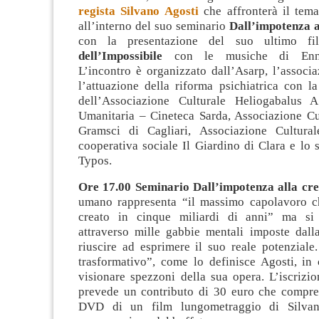
regista Silvano Agosti
che affronterà il tema
all’interno del suo seminario
Dall’impotenza a
con la presentazione del suo ultimo fi
dell’Impossibile
con le musiche di Enni
L’incontro è organizzato dall’Asarp, l’associ
l’attuazione della riforma psichiatrica c
on la
dell’Associazione Culturale Heliogabalus A
Umanitaria – Cineteca Sarda, Associazione Cu
Gramsci di Cagliari, Associazione Cultural
cooperativa sociale Il Giardino di Clara e lo s
Typos.
Ore 17.00 Seminario Dall’impotenza alla cre
umano rappresenta “il massimo capolavoro c
creato in cinque miliardi di anni” ma si
attraverso mille gabbie mentali imposte dalla
riuscire ad esprimere il suo reale potenziale
trasformativo”, come lo definisce Agosti, in 
visionare spezzoni della sua opera. L’iscrizi
prevede un contributo di
30 euro che compren
DVD di un film lungometraggio di Silvan