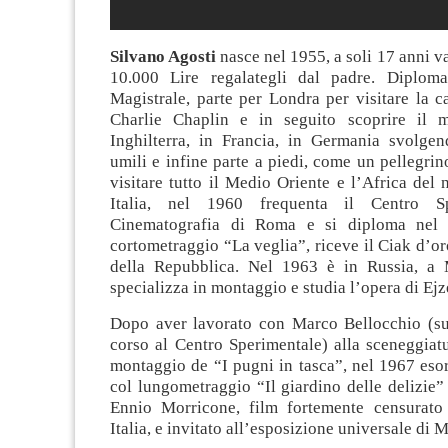
Silvano Agosti
nasce nel 1955, a soli 17 anni va
10.000 Lire regalategli dal padre. Diplomato
Magistrale, parte per Londra per visitare la 
Charlie Chaplin e in seguito scoprire il 
Inghilterra, in Francia, in Germania svolgen
umili e infine parte a piedi, come un pellegri
visitare tutto il Medio Oriente e l’Africa del 
Italia, nel 1960 frequenta il Centro Sp
Cinematografia di Roma e si diploma nel
cortometraggio “La veglia”, riceve il Ciak d’or
della Repubblica. Nel 1963 è in Russia, a 
specializza in montaggio e studia l’opera di Ejz
Dopo aver lavorato con Marco Bellocchio (s
corso al Centro Sperimentale) alla sceneggiatu
montaggio de “I pugni in tasca”, nel 1967 esor
col lungometraggio “Il giardino delle delizie
Ennio Morricone, film fortemente censurato
Italia, e invitato all’esposizione universale di 