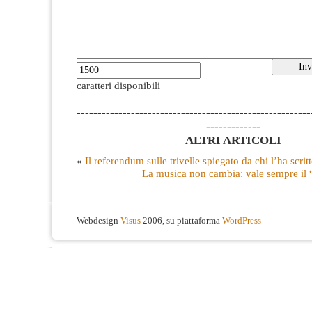
caratteri disponibili
--------------------------------------------------------
-------------
ALTRI ARTICOLI
«
Il referendum sulle trivelle spiegato da chi l’ha scrit
La musica non cambia: vale sempre il 
Webdesign
Visus
2006, su piattaforma
WordPress