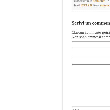
classificato in
Ambiente
. P
feed
RSS 2.0
. Puoi
inviar
Scrivi un commen
Ciascun commento potrà 
Non sono ammessi comme