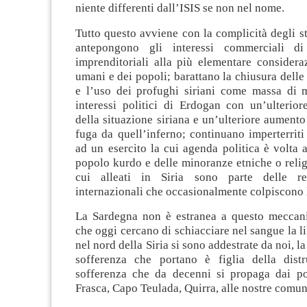
niente differenti dall’ISIS se non nel nome.
Tutto questo avviene con la complicità degli st
antepongono gli interessi commerciali d
imprenditoriali alla più elementare consideraz
umani e dei popoli; barattano la chiusura delle 
e l’uso dei profughi siriani come massa di 
interessi politici di Erdogan con un’ulterio
della situazione siriana e un’ulteriore aumento
fuga da quell’inferno; continuano imperterrit
ad un esercito la cui agenda politica è volta 
popolo kurdo e delle minoranze etniche o religi
cui alleati in Siria sono parte delle reti
internazionali che occasionalmente colpiscono 
La Sardegna non è estranea a questo meccan
che oggi cercano di schiacciare nel sangue la li
nel nord della Siria si sono addestrate da noi, la
sofferenza che portano è figlia della dist
sofferenza che da decenni si propaga dai p
Frasca, Capo Teulada, Quirra, alle nostre comun