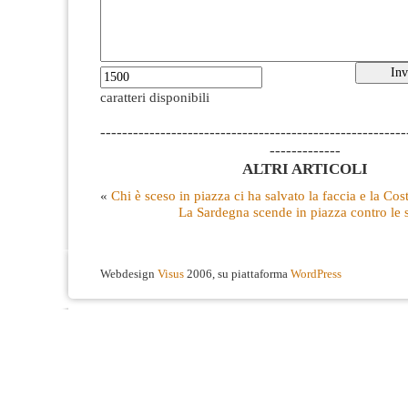
caratteri disponibili
--------------------------------------------------------
-------------
ALTRI ARTICOLI
«
Chi è sceso in piazza ci ha salvato la faccia e la Cos
La Sardegna scende in piazza contro le st
Webdesign
Visus
2006, su piattaforma
WordPress