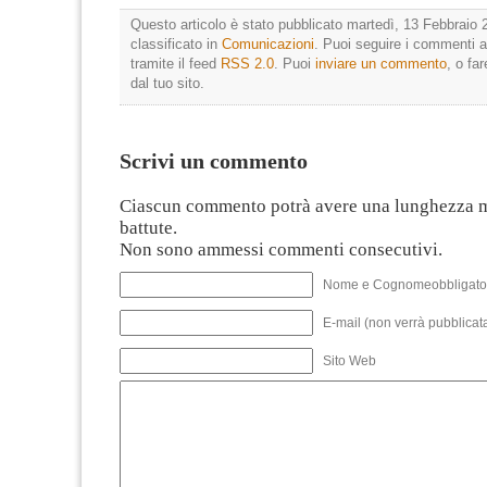
Questo articolo è stato pubblicato martedì, 13 Febbraio 
classificato in
Comunicazioni
. Puoi seguire i commenti a
tramite il feed
RSS 2.0
. Puoi
inviare un commento
, o fa
dal tuo sito.
Scrivi un commento
Ciascun commento potrà avere una lunghezza 
battute.
Non sono ammessi commenti consecutivi.
Nome e Cognomeobbligato
E-mail (non verrà pubblicata
Sito Web