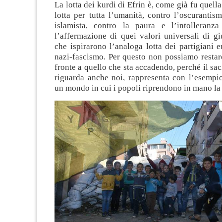
La lotta dei kurdi di Efrin è, come già fu quell
lotta per tutta l’umanità, contro l’oscurantis
islamista, contro la paura e l’intolleranza
l’affermazione di quei valori universali di giu
che ispirarono l’analoga lotta dei partigiani e
nazi-fascismo. Per questo non possiamo restare
fronte a quello che sta accadendo, perché il sac
riguarda anche noi, rappresenta con l’esempio
un mondo in cui i popoli riprendono in mano la 