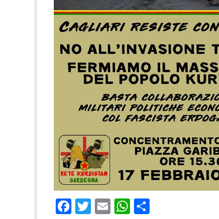
Facebook
Twitter
Email
WhatsApp
Condividi