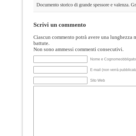
Documento storico di grande spessore e valenza. Gr
Scrivi un commento
Ciascun commento potrà avere una lunghezza 
battute.
Non sono ammessi commenti consecutivi.
Nome e Cognomeobbligato
E-mail (non verrà pubblicata
Sito Web