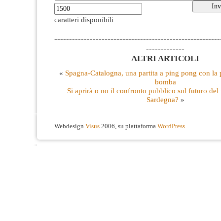
caratteri disponibili
--------------------------------------------------------
-------------
ALTRI ARTICOLI
«
Spagna-Catalogna, una partita a ping pong con la 
bomba
Si aprirà o no il confronto pubblico sul futuro del t
Sardegna?
»
Webdesign
Visus
2006, su piattaforma
WordPress