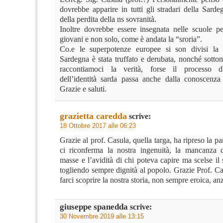
dovrebbe apparire in tutti gli stradari della Sard
della perdita della ns sovranità.
Inoltre dovrebbe essere insegnata nelle scuole pe
giovani e non solo, come è andata la “sroria”.
Co.e le superpotenze europee si son divisi la 
Sardegna è stata truffato e derubata, nonché sott
raccontiamoci la verità, forse il processo di
dell’identità sarda passa anche dalla conoscenza d
Grazie e saluti.
grazietta caredda
scrive:
18 Ottobre 2017 alle 06:23
Grazie al prof. Casula, quella targa, ha ripreso la pa
ci riconferma la nostra ingenuità, la mancanza d
masse e l’avidità di chi poteva capire ma scelse il
togliendo sempre dignità al popolo. Grazie Prof. Ca
farci scoprire la nostra storia, non sempre eroica, anz
giuseppe spanedda
scrive:
30 Novembre 2019 alle 13:15